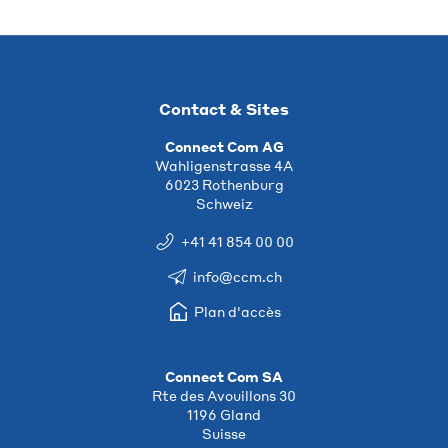
Contact & Sites
Connect Com AG
Wahligenstrasse 4A
6023 Rothenburg
Schweiz
+41 41 854 00 00
info@ccm.ch
Plan d'accès
Connect Com SA
Rte des Avouillons 30
1196 Gland
Suisse