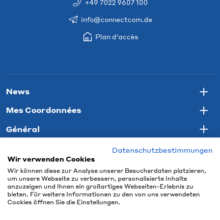
+49 7022 9607 100
info@connectcom.de
Plan d'accès
News
Togg
Mes Coordonnées
Togg
Général
Togg
Datenschutzbestimmungen
Wir verwenden Cookies
Wir können diese zur Analyse unserer Besucherdaten platzieren,
um unsere Webseite zu verbessern, personalisierte Inhalte
anzuzeigen und Ihnen ein großartiges Webseiten-Erlebnis zu
bieten. Für weitere Informationen zu den von uns verwendeten
Cookies öffnen Sie die Einstellungen.