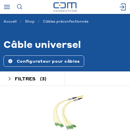
Accueil
Shop
Câbles préconfectionnés
Câble universel
Configurateur pour câbles
FILTRES
(3)