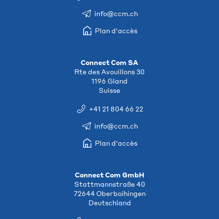
info@ccm.ch
Plan d'accès
Connect Com SA
Rte des Avouillons 30
1196 Gland
Suisse
+41 21 804 66 22
info@ccm.ch
Plan d'accès
Connect Com GmbH
Stattmannstraße 40
72644 Oberboihingen
Deutschland