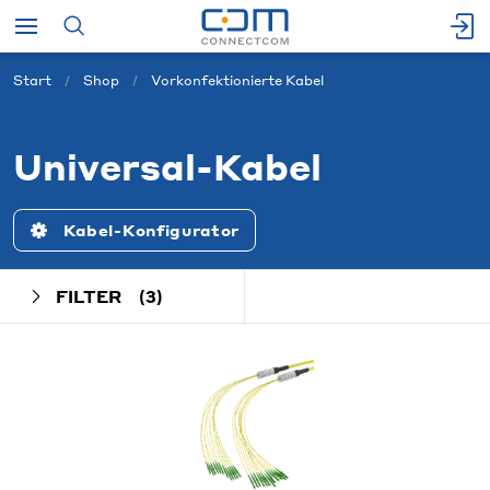
Start
Shop
Vorkonfektionierte Kabel
Universal-Kabel
Kabel-Konfigurator
FILTER
(3)