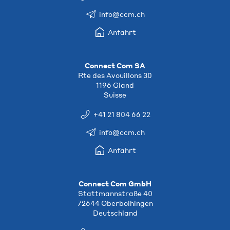
info@ccm.ch
Anfahrt
Connect Com SA
Rte des Avouillons 30
1196 Gland
Suisse
+41 21 804 66 22
info@ccm.ch
Anfahrt
Connect Com GmbH
Stattmannstraße 40
72644 Oberboihingen
Deutschland