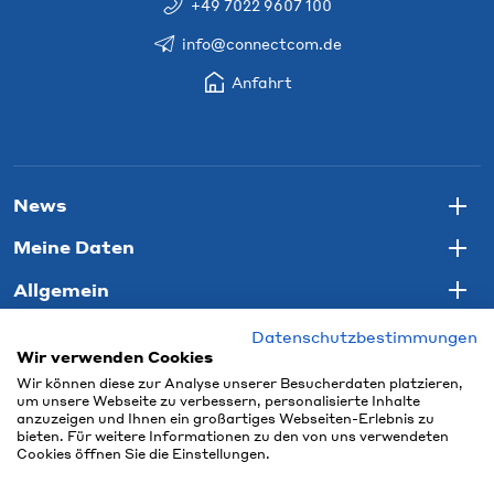
+49 7022 9607 100
info@connectcom.de
Anfahrt
News
Togg
Meine Daten
Togg
Allgemein
Togg
Datenschutzbestimmungen
Wir verwenden Cookies
Wir können diese zur Analyse unserer Besucherdaten platzieren,
um unsere Webseite zu verbessern, personalisierte Inhalte
anzuzeigen und Ihnen ein großartiges Webseiten-Erlebnis zu
bieten. Für weitere Informationen zu den von uns verwendeten
Cookies öffnen Sie die Einstellungen.