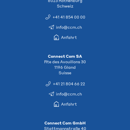
6023 Rothenburg
Schweiz
+41 41 854 00 00
info@ccm.ch
Anfahrt
Connect Com SA
Rte des Avouillons 30
1196 Gland
Suisse
+41 21 804 66 22
info@ccm.ch
Anfahrt
Connect Com GmbH
Stattmannstraße 40