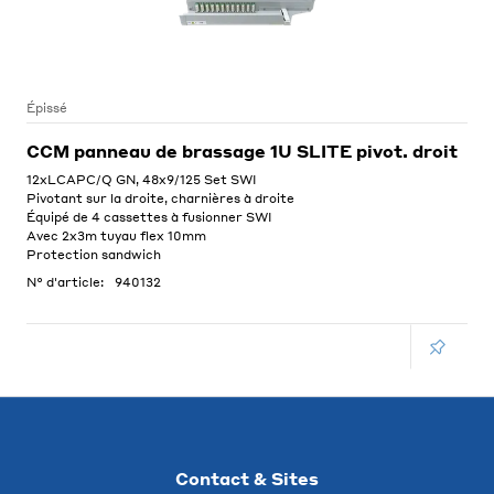
Épissé
CCM panneau de brassage 1U SLITE pivot. droit
12xLCAPC/Q GN, 48x9/125 Set SWI
Pivotant sur la droite, charnières à droite
Équipé de 4 cassettes à fusionner SWI
Avec 2x3m tuyau flex 10mm
Protection sandwich
N° d'article:
940132
Contact & Sites