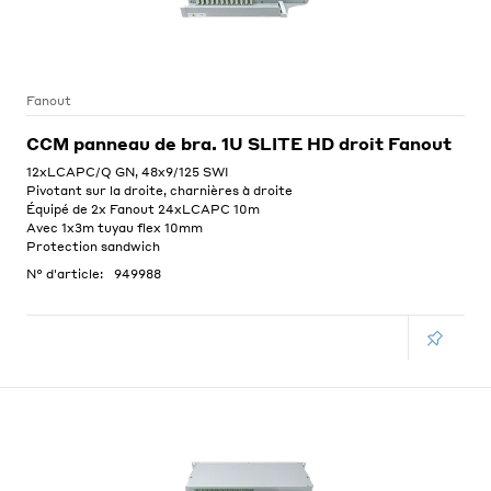
Fanout
CCM panneau de bra. 1U SLITE HD droit Fanout
12xLCAPC/Q GN, 48x9/125 SWI
Pivotant sur la droite, charnières à droite
Équipé de 2x Fanout 24xLCAPC 10m
Avec 1x3m tuyau flex 10mm
Protection sandwich
N° d'article:
949988