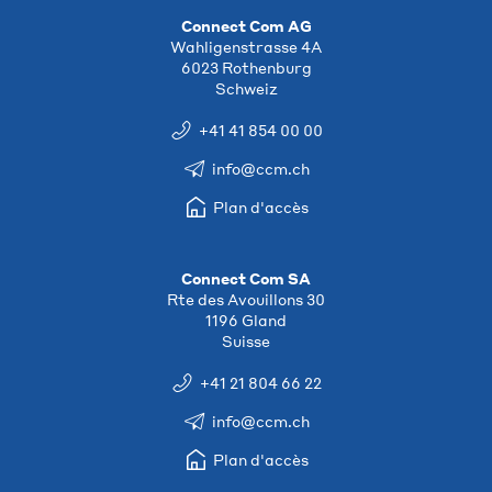
Connect Com AG
Wahligenstrasse 4A
6023 Rothenburg
Schweiz
+41 41 854 00 00
info@ccm.ch
Plan d'accès
Connect Com SA
Rte des Avouillons 30
1196 Gland
Suisse
+41 21 804 66 22
info@ccm.ch
Plan d'accès