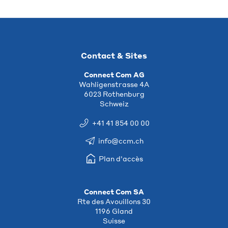
Contact & Sites
Connect Com AG
Wahligenstrasse 4A
6023 Rothenburg
Schweiz
+41 41 854 00 00
info@ccm.ch
Plan d'accès
Connect Com SA
Rte des Avouillons 30
1196 Gland
Suisse