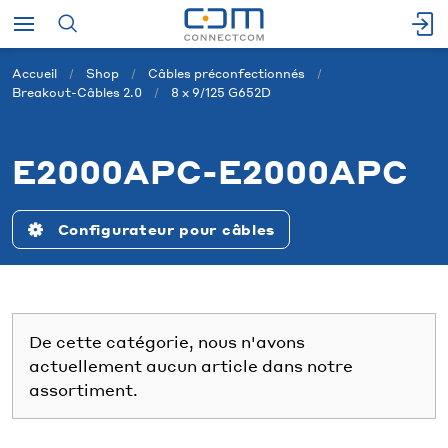
Accueil
Shop
Câbles préconfectionnés
Breakout-Câbles 2.0
8 x 9/125 G652D
E2000APC-E2000APC
Configurateur pour câbles
De cette catégorie, nous n'avons
actuellement aucun article dans notre
assortiment.