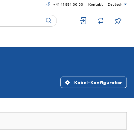
+41 41 854 00 00
Kontakt
Deutsch
Kabel-Konfigurator