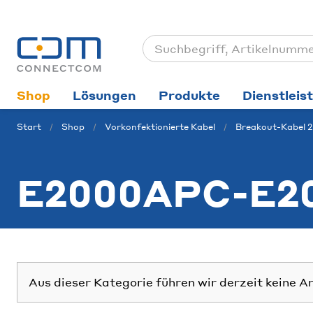
Shop
Lösungen
Produkte
Dienstleis
Start
Shop
Vorkonfektionierte Kabel
Breakout-Kabel 2
E2000APC-E2
Aus dieser Kategorie führen wir derzeit keine A