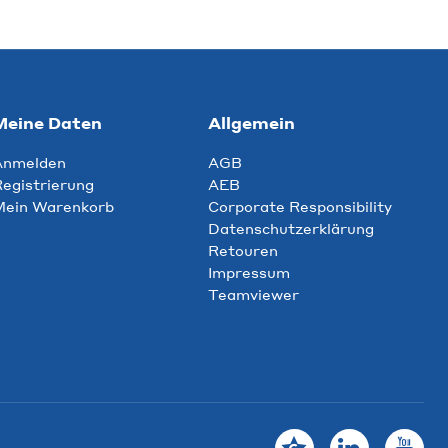
Meine Daten
Allgemein
Anmelden
AGB
egistrierung
AEB
Mein Warenkorb
Corporate Responsibility
Datenschutzerklärung
Retouren
Impressum
Teamviewer