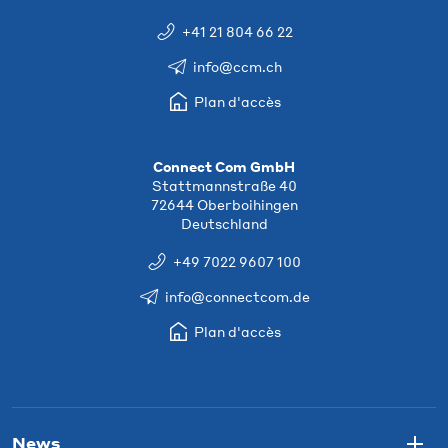
+41 21 804 66 22
info@ccm.ch
Plan d'accès
Connect Com GmbH
Stattmannstraße 40
72644 Oberboihingen
Deutschland
+49 7022 9607 100
info@connectcom.de
Plan d'accès
News