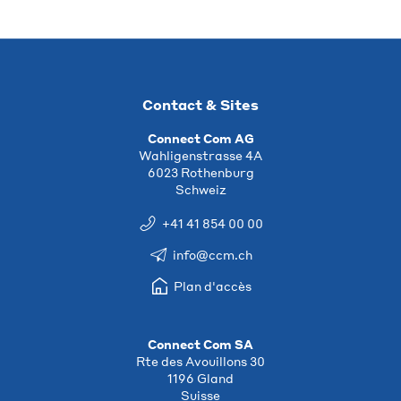
Contact & Sites
Connect Com AG
Wahligenstrasse 4A
6023 Rothenburg
Schweiz
+41 41 854 00 00
info@ccm.ch
Plan d'accès
Connect Com SA
Rte des Avouillons 30
1196 Gland
Suisse