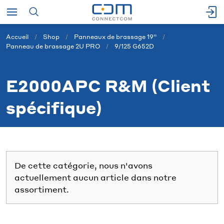
Accueil
Shop
Panneaux de brassage 19''
Panneau de brassage 2U PRO
9/125 G652D
E2000APC R&M (Client
spécifique)
De cette catégorie, nous n'avons
actuellement aucun article dans notre
assortiment.