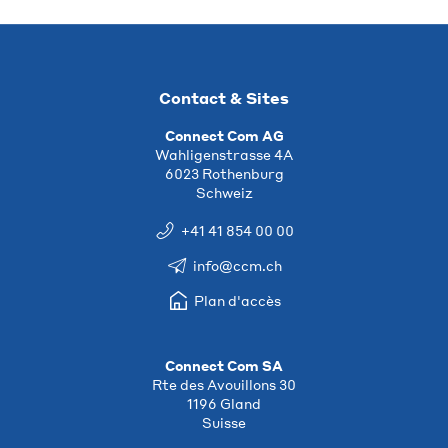
Contact & Sites
Connect Com AG
Wahligenstrasse 4A
6023 Rothenburg
Schweiz
+41 41 854 00 00
info@ccm.ch
Plan d'accès
Connect Com SA
Rte des Avouillons 30
1196 Gland
Suisse