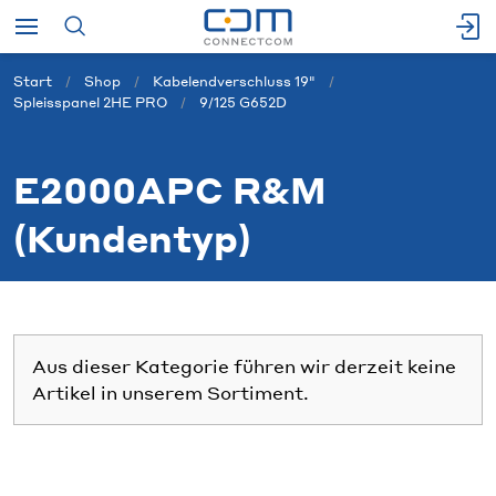
Start
Shop
Kabelendverschluss 19"
Spleisspanel 2HE PRO
9/125 G652D
E2000APC R&M
(Kundentyp)
Aus dieser Kategorie führen wir derzeit keine
Artikel in unserem Sortiment.