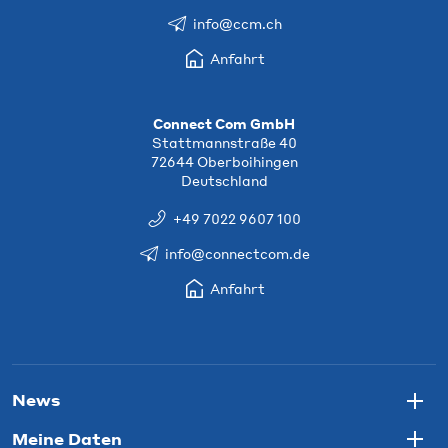
info@ccm.ch
Anfahrt
Connect Com GmbH
Stattmannstraße 40
72644 Oberboihingen
Deutschland
+49 7022 9607 100
info@connectcom.de
Anfahrt
News
Togg
Meine Daten
Togg