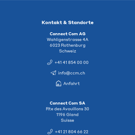
Kontakt & Standorte
Connect Com AG
Wahligenstrasse 4A
6023 Rothenburg
Schweiz
+41 41 854 00 00
info@ccm.ch
Anfahrt
Connect Com SA
Rte des Avouillons 30
1196 Gland
Suisse
+41 21 804 66 22