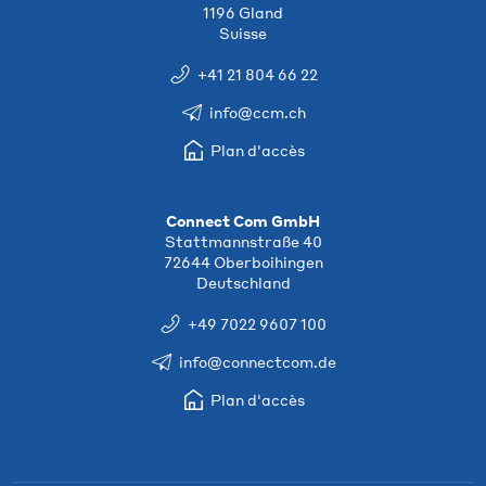
1196 Gland
Suisse
+41 21 804 66 22
info@ccm.ch
Plan d'accès
Connect Com GmbH
Stattmannstraße 40
72644 Oberboihingen
Deutschland
+49 7022 9607 100
info@connectcom.de
Plan d'accès