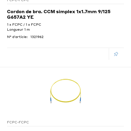
FCPC-FCPC
Cordon de bra. CCM simplex 1x1.7mm 9/125
G657A2 YE
1 x FCPC / 1 x FCPC
Longueur 1 m
N° d'article:
1321962
FCPC-FCPC