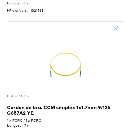
Longueur 5 m
N° d'article:
1321965
FCPC-FCPC
Cordon de bra. CCM simplex 1x1.7mm 9/125
G657A2 YE
1 x FCPC / 1 x FCPC
Longueur 7 m