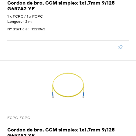
Cordon de bra. CCM simplex 1x1.7mm 9/125
G657A2 YE
1 x FCPC / 1 x FCPC
Longueur 2 m
N° d'article:
1321963
FCPC-FCPC
Cordon de bra. CCM simplex 1x1.7mm 9/125
G657A2 YE