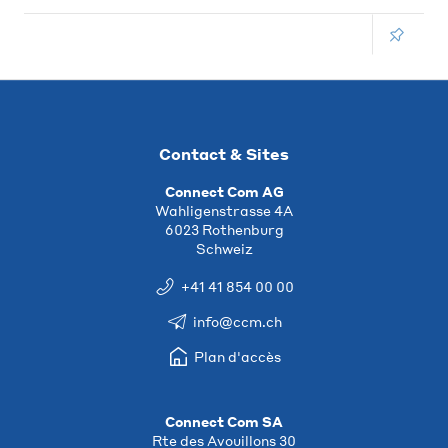
Contact & Sites
Connect Com AG
Wahligenstrasse 4A
6023 Rothenburg
Schweiz
+41 41 854 00 00
info@ccm.ch
Plan d'accès
Connect Com SA
Rte des Avouillons 30