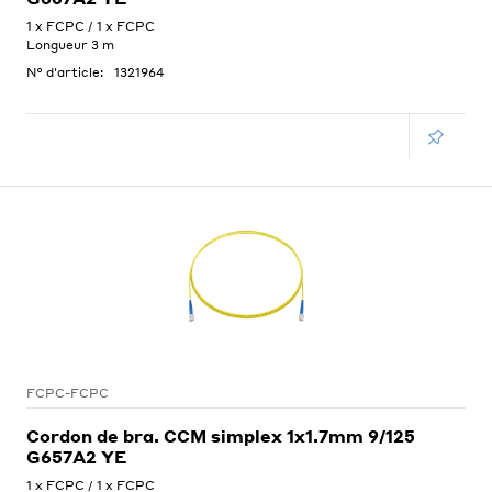
1 x FCPC / 1 x FCPC
Longueur 3 m
N° d'article:
1321964
FCPC-FCPC
Cordon de bra. CCM simplex 1x1.7mm 9/125
G657A2 YE
1 x FCPC / 1 x FCPC