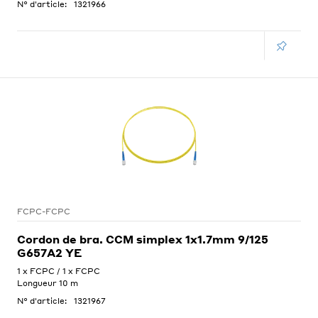
N° d'article:
1321966
FCPC-FCPC
Cordon de bra. CCM simplex 1x1.7mm 9/125
G657A2 YE
1 x FCPC / 1 x FCPC
Longueur 10 m
N° d'article:
1321967