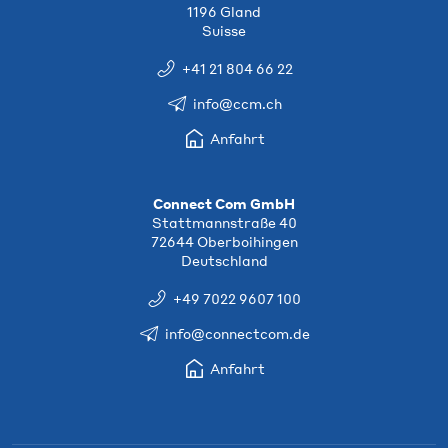
1196 Gland
Suisse
+41 21 804 66 22
info@ccm.ch
Anfahrt
Connect Com GmbH
Stattmannstraße 40
72644 Oberboihingen
Deutschland
+49 7022 9607 100
info@connectcom.de
Anfahrt