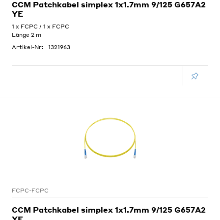
CCM Patchkabel simplex 1x1.7mm 9/125 G657A2
YE
1 x FCPC / 1 x FCPC
Länge 2 m
Artikel-Nr:
1321963
FCPC-FCPC
CCM Patchkabel simplex 1x1.7mm 9/125 G657A2
YE