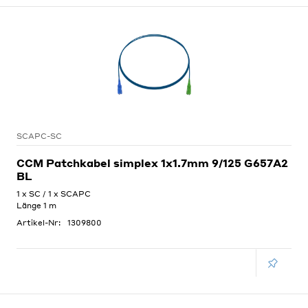
SCAPC-SC
CCM Patchkabel simplex 1x1.7mm 9/125 G657A2
BL
1 x SC / 1 x SCAPC
Länge 1 m
Artikel-Nr:
1309800