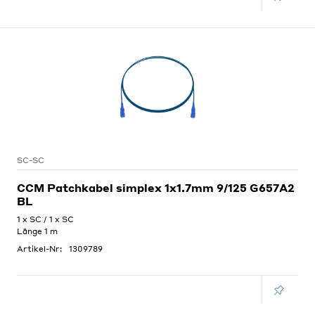
SC-SC
CCM Patchkabel simplex 1x1.7mm 9/125 G657A2
BL
1 x SC / 1 x SC
Länge 1 m
Artikel-Nr:
1309789