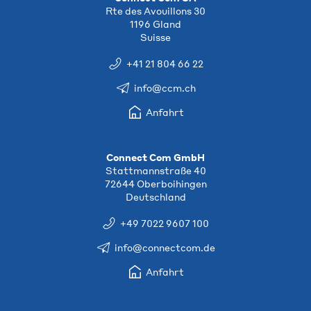
Rte des Avouillons 30
1196 Gland
Suisse
+41 21 804 66 22
info@ccm.ch
Anfahrt
Connect Com GmbH
Stattmannstraße 40
72644 Oberboihingen
Deutschland
+49 7022 9607 100
info@connectcom.de
Anfahrt