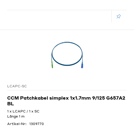
LCAPC-SC
CCM Patchkabel simplex 1x1.7mm 9/125 G657A2
BL
1 x LCAPC / 1 x SC
Länge 1 m
Artikel-Nr:
1309770