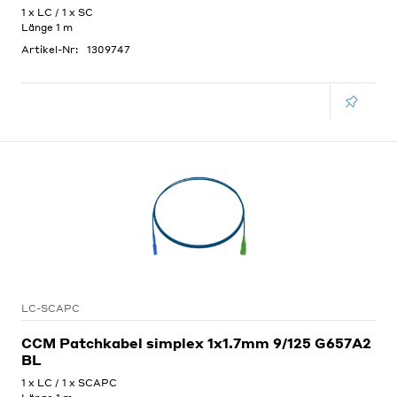
1 x LC / 1 x SC
Länge 1 m
Artikel-Nr:
1309747
LC-SCAPC
CCM Patchkabel simplex 1x1.7mm 9/125 G657A2
BL
1 x LC / 1 x SCAPC