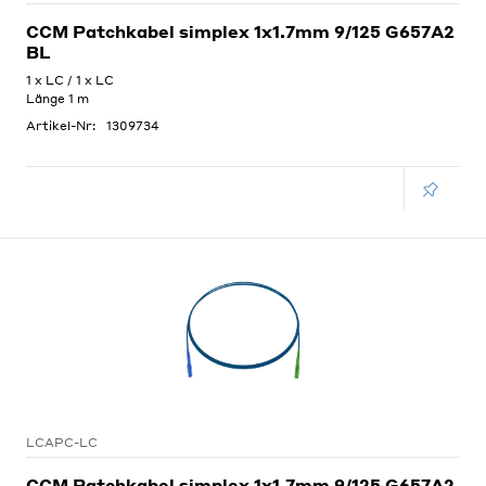
CCM Patchkabel simplex 1x1.7mm 9/125 G657A2
BL
1 x LC / 1 x LC
Länge 1 m
Artikel-Nr:
1309734
LCAPC-LC
CCM Patchkabel simplex 1x1.7mm 9/125 G657A2