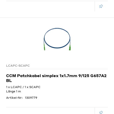
LCAPC-SCAPC
CCM Patchkabel simplex 1x1.7mm 9/125 G657A2
BL
1 x LCAPC / 1 x SCAPC
Länge 1 m
Artikel-Nr:
1309779