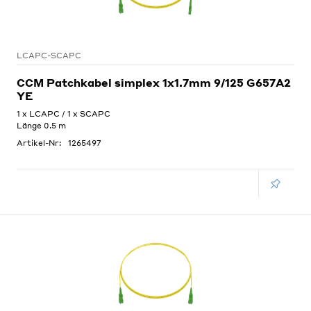
LCAPC-SCAPC
CCM Patchkabel simplex 1x1.7mm 9/125 G657A2
YE
1 x LCAPC / 1 x SCAPC
Länge 0.5 m
Artikel-Nr:
1265497