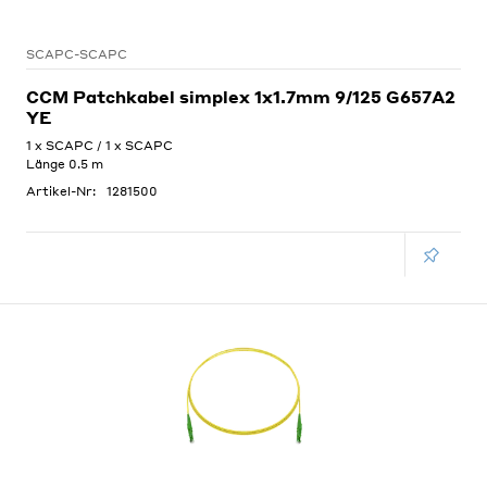
SCAPC-SCAPC
CCM Patchkabel simplex 1x1.7mm 9/125 G657A2
YE
1 x SCAPC / 1 x SCAPC
Länge 0.5 m
Artikel-Nr:
1281500