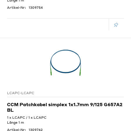
Länge 1 m
Artikel-Nr:
1309754
LCAPC-LCAPC
CCM Patchkabel simplex 1x1.7mm 9/125 G657A2
BL
1 x LCAPC / 1 x LCAPC
Länge 1 m
Artikel-Nr:
1309762