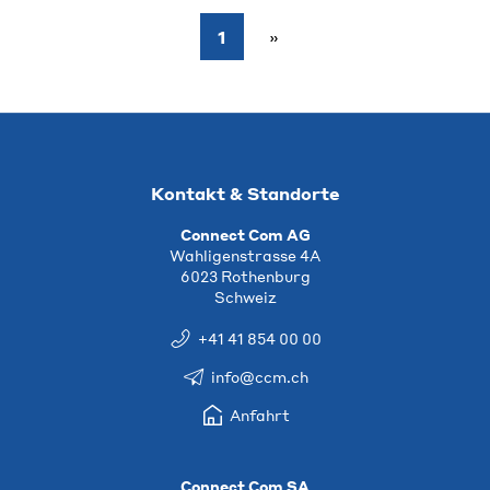
1
Kontakt & Standorte
Connect Com AG
Wahligenstrasse 4A
6023 Rothenburg
Schweiz
+41 41 854 00 00
info@ccm.ch
Anfahrt
Connect Com SA