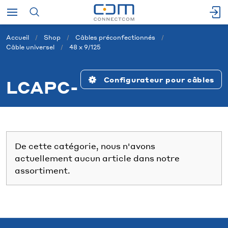
Accueil
Shop
Câbles préconfectionnés
Câble universel
48 x 9/125
Configurateur pour câbles
LCAPC-
De cette catégorie, nous n'avons
actuellement aucun article dans notre
assortiment.