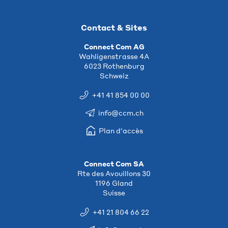
Contact & Sites
Connect Com AG
Wahligenstrasse 4A
6023 Rothenburg
Schweiz
+41 41 854 00 00
info@ccm.ch
Plan d'accès
Connect Com SA
Rte des Avouillons 30
1196 Gland
Suisse
+41 21 804 66 22