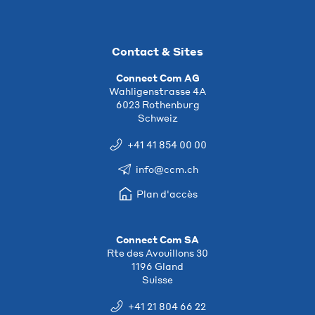
Contact & Sites
Connect Com AG
Wahligenstrasse 4A
6023 Rothenburg
Schweiz
+41 41 854 00 00
info@ccm.ch
Plan d'accès
Connect Com SA
Rte des Avouillons 30
1196 Gland
Suisse
+41 21 804 66 22