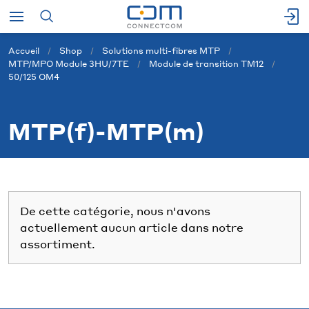
Accueil
Shop
Solutions multi-fibres MTP
MTP/MPO Module 3HU/7TE
Module de transition TM12
50/125 OM4
MTP(f)-MTP(m)
De cette catégorie, nous n'avons
actuellement aucun article dans notre
assortiment.