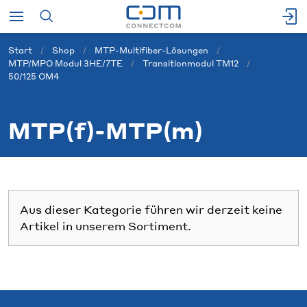
Start
Shop
MTP-Multifiber-Lösungen
MTP/MPO Modul 3HE/7TE
Transitionmodul TM12
50/125 OM4
MTP(f)-MTP(m)
Aus dieser Kategorie führen wir derzeit keine
Artikel in unserem Sortiment.