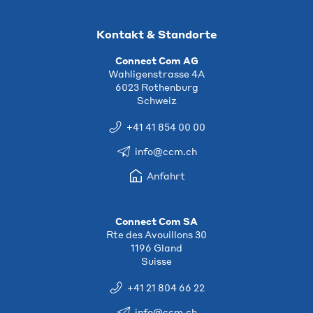
Kontakt & Standorte
Connect Com AG
Wahligenstrasse 4A
6023 Rothenburg
Schweiz
+41 41 854 00 00
info@ccm.ch
Anfahrt
Connect Com SA
Rte des Avouillons 30
1196 Gland
Suisse
+41 21 804 66 22
info@ccm.ch