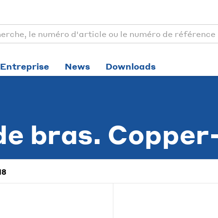
Entreprise
News
Downloads
de bras. Copper
18