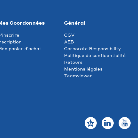
Mes Coordonnées
Général
'inscrire
CGV
nscription
AEB
on panier d'achat
Corporate Responsibility
Politique de confidentialité
Retours
Mentions légales
Teamviewer