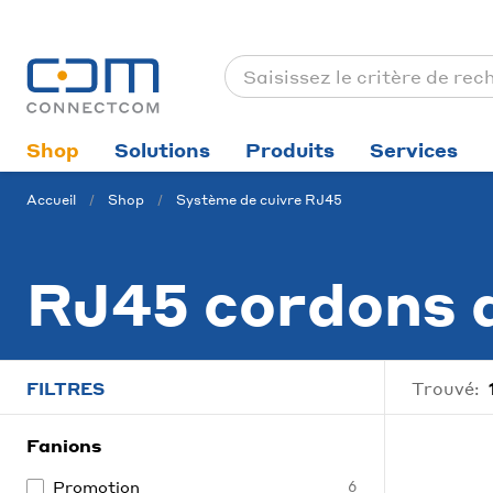
Shop
Solutions
Produits
Services
Accueil
Shop
Système de cuivre RJ45
RJ45 cordons 
FILTRES
Trouvé:
Fanions
Promotion
6