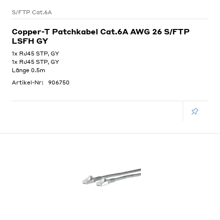
S/FTP Cat.6A
Copper-T Patchkabel Cat.6A AWG 26 S/FTP
LSFH GY
1x RJ45 STP, GY
1x RJ45 STP, GY
Länge 0.5m
Artikel-Nr:
906750