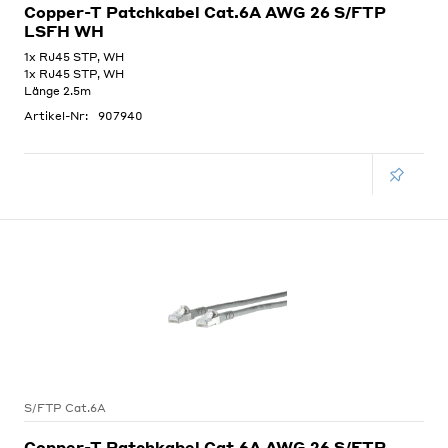
Copper-T Patchkabel Cat.6A AWG 26 S/FTP
LSFH WH
1x RJ45 STP, WH
1x RJ45 STP, WH
Länge 2.5m
Artikel-Nr:
907940
S/FTP Cat.6A
Copper-T Patchkabel Cat.6A AWG 26 S/FTP