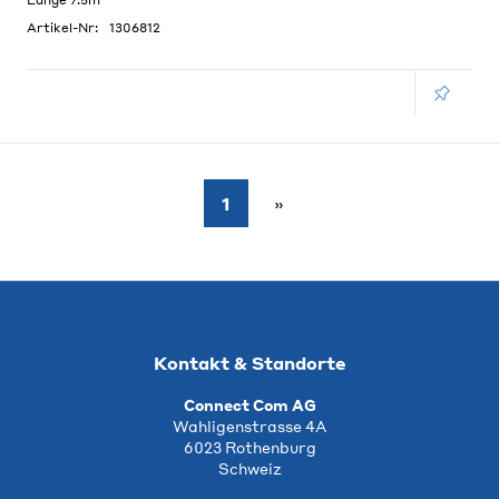
Länge 7.5m
Artikel-Nr:
1306812
1
Kontakt & Standorte
Connect Com AG
Wahligenstrasse 4A
6023 Rothenburg
Schweiz