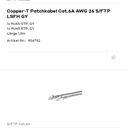
Copper-T Patchkabel Cat.6A AWG 26 S/FTP
LSFH GY
1x RJ45 STP, GY
1x RJ45 STP, GY
Länge 1.5m
Artikel-Nr:
906752
S/FTP Cat.6A