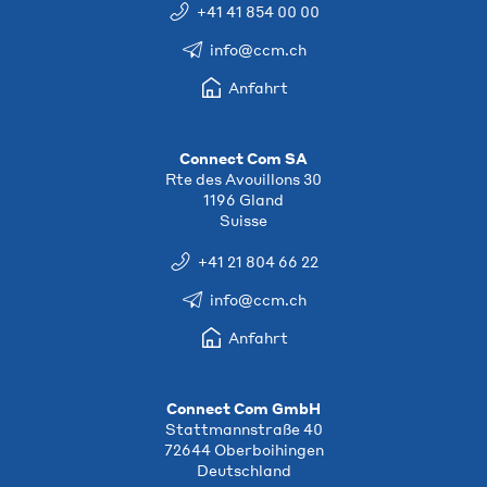
+41 41 854 00 00
info@ccm.ch
Anfahrt
Connect Com SA
Rte des Avouillons 30
1196 Gland
Suisse
+41 21 804 66 22
info@ccm.ch
Anfahrt
Connect Com GmbH
Stattmannstraße 40
72644 Oberboihingen
Deutschland