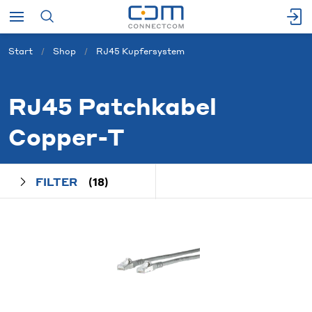
Start
Shop
RJ45 Kupfersystem
RJ45 Patchkabel
Copper-T
FILTER
(18)