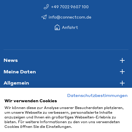
+49 7022 9607 100
info@connectcom.de
Anfahrt
News
Togg
Meine Daten
Togg
Allgemein
Togg
Datenschutzbestimmungen
Wir verwenden Cookies
Wir können diese zur Analyse unserer Besucherdaten platzieren,
um unsere Webseite zu verbessern, personalisierte Inhalte
anzuzeigen und Ihnen ein großartiges Webseiten-Erlebnis zu
bieten. Für weitere Informationen zu den von uns verwendeten
Cookies öffnen Sie die Einstellungen.