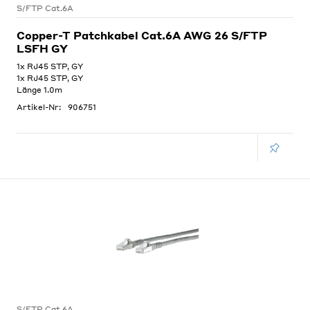
S/FTP Cat.6A
Copper-T Patchkabel Cat.6A AWG 26 S/FTP
LSFH GY
1x RJ45 STP, GY
1x RJ45 STP, GY
Länge 1.0m
Artikel-Nr:
906751
S/FTP Cat.6A