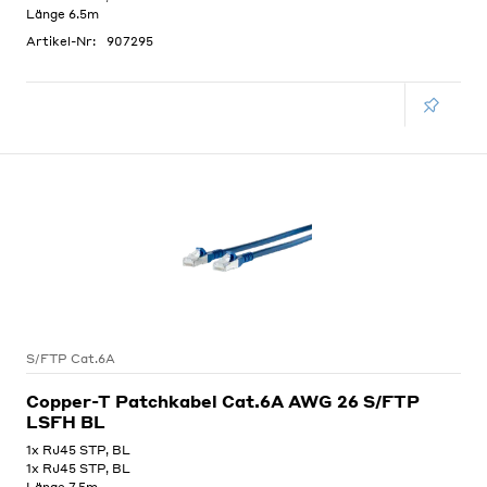
Länge 6.5m
Artikel-Nr:
907295
S/FTP Cat.6A
Copper-T Patchkabel Cat.6A AWG 26 S/FTP
LSFH BL
1x RJ45 STP, BL
1x RJ45 STP, BL