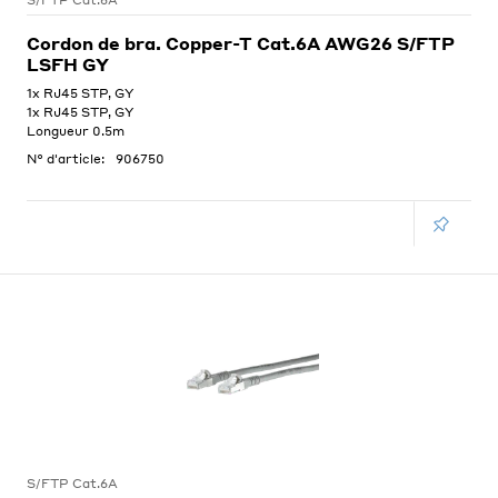
S/FTP Cat.6A
Cordon de bra. Copper-T Cat.6A AWG26 S/FTP
LSFH GY
1x RJ45 STP, GY
1x RJ45 STP, GY
Longueur 0.5m
N° d'article:
906750
S/FTP Cat.6A