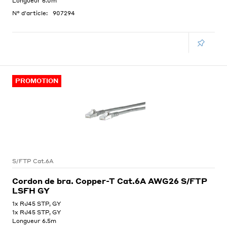
Longueur 6.0m
N° d'article:
907294
PROMOTION
S/FTP Cat.6A
Cordon de bra. Copper-T Cat.6A AWG26 S/FTP
LSFH GY
1x RJ45 STP, GY
1x RJ45 STP, GY
Longueur 6.5m