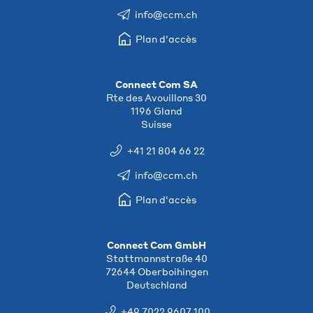
info@ccm.ch
Plan d'accès
Connect Com SA
Rte des Avouillons 30
1196 Gland
Suisse
+41 21 804 66 22
info@ccm.ch
Plan d'accès
Connect Com GmbH
Stattmannstraße 40
72644 Oberboihingen
Deutschland
+49 7022 9607 100