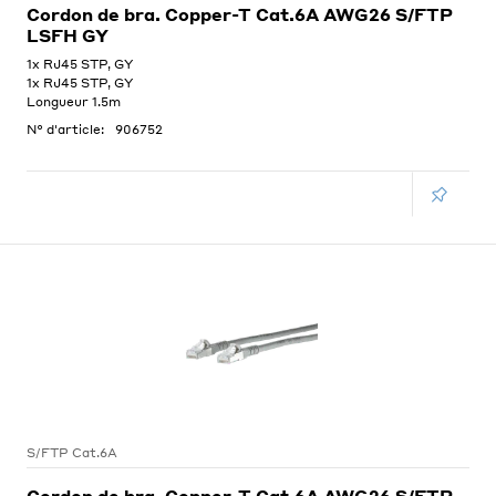
Cordon de bra. Copper-T Cat.6A AWG26 S/FTP
LSFH GY
1x RJ45 STP, GY
1x RJ45 STP, GY
Longueur 1.5m
N° d'article:
906752
S/FTP Cat.6A