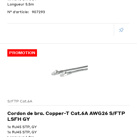
Longueur 5.5m
N° d'article:
907293
PROMOTION
S/FTP Cat.6A
Cordon de bra. Copper-T Cat.6A AWG26 S/FTP
LSFH GY
1x RJ45 STP, GY
1x RJ45 STP, GY