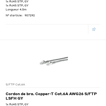
1x RJ45 STP, GY
1x RJ45 STP, GY
Longueur 4.5m
N° d'article:
907292
S/FTP Cat.6A
Cordon de bra. Copper-T Cat.6A AWG26 S/FTP
LSFH GY
1x RJ45 STP, GY