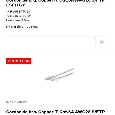
Cordon de bra. Copper-T Cat.6A AWG26 S/FTP
LSFH GY
1x RJ45 STP, GY
1x RJ45 STP, GY
Longueur 2.0m
N° d'article:
906753
PROMOTION
S/FTP Cat.6A
Cordon de bra. Copper-T Cat.6A AWG26 S/FTP