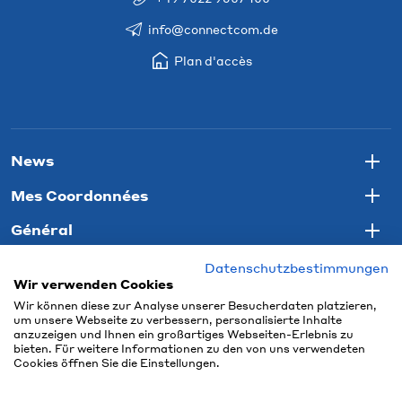
info@connectcom.de
Plan d'accès
News
Togg
Mes Coordonnées
Togg
Général
Togg
Datenschutzbestimmungen
Wir verwenden Cookies
Wir können diese zur Analyse unserer Besucherdaten platzieren,
um unsere Webseite zu verbessern, personalisierte Inhalte
anzuzeigen und Ihnen ein großartiges Webseiten-Erlebnis zu
bieten. Für weitere Informationen zu den von uns verwendeten
Cookies öffnen Sie die Einstellungen.