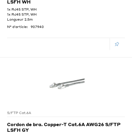
LSFH WH
1x RJ45 STP, WH
1x RJ45 STP, WH
Longueur 2.5m
N° d'article:
907940
S/FTP Cat.6A
Cordon de bra. Copper-T Cat.6A AWG26 S/FTP
LSFH GY