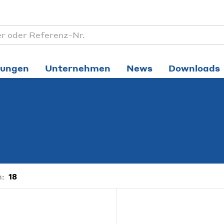
tungen
Unternehmen
News
Downloads
:
18