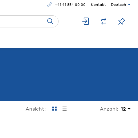
+41 41 854 00 00
Kontakt
Deutsch
Anzahl:
12
Ansicht: