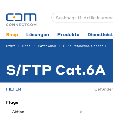
Shop
Lösungen
Produkte
Dienstleis
Start
Shop
Patchkabel
RJ45 Patchkabel Copper-T
S/FTP Cat.6A
FILTER
Gefunden
Flags
Aktion
6