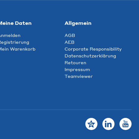
Meine Daten
Allgemein
Anmelden
AGB
egistrierung
AEB
Mein Warenkorb
Corporate Responsibility
Datenschutzerklärung
Retouren
Impressum
Teamviewer