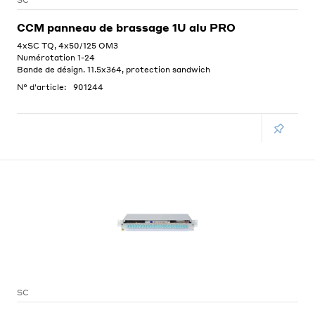
SC
CCM panneau de brassage 1U alu PRO
4xSC TQ, 4x50/125 OM3
Numérotation 1-24
Bande de désign. 11.5x364, protection sandwich
N° d'article:
901244
SC