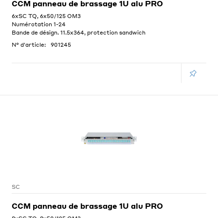
CCM panneau de brassage 1U alu PRO
6xSC TQ, 6x50/125 OM3
Numérotation 1-24
Bande de désign. 11.5x364, protection sandwich
N° d'article:
901245
SC
CCM panneau de brassage 1U alu PRO