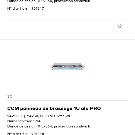
Bande de désign. 11.5x364, protection sandwich
N° d'article:
901247
SC
CCM panneau de brassage 1U alu PRO
24xSC TQ, 24x50/125 OM3 Set SWI
Numérotation 1-24
Bande de désign. 11.5x364, protection sandwich
N° d'article:
901248