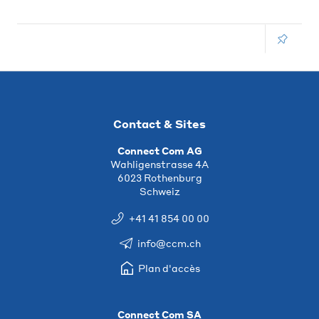
Contact & Sites
Connect Com AG
Wahligenstrasse 4A
6023 Rothenburg
Schweiz
+41 41 854 00 00
info@ccm.ch
Plan d'accès
Connect Com SA