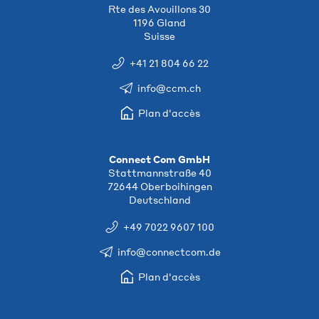
Rte des Avouillons 30
1196 Gland
Suisse
+41 21 804 66 22
info@ccm.ch
Plan d'accès
Connect Com GmbH
Stattmannstraße 40
72644 Oberboihingen
Deutschland
+49 7022 9607 100
info@connectcom.de
Plan d'accès