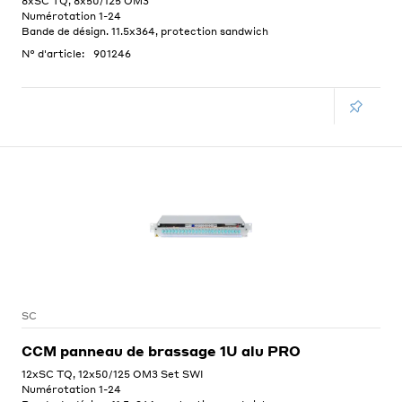
8xSC TQ, 8x50/125 OM3
Numérotation 1-24
Bande de désign. 11.5x364, protection sandwich
N° d'article:
901246
SC
CCM panneau de brassage 1U alu PRO
12xSC TQ, 12x50/125 OM3 Set SWI
Numérotation 1-24