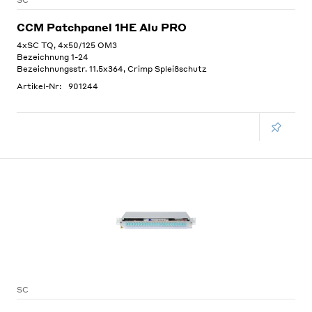
SC
CCM Patchpanel 1HE Alu PRO
4xSC TQ, 4x50/125 OM3
Bezeichnung 1-24
Bezeichnungsstr. 11.5x364, Crimp Spleißschutz
Artikel-Nr:
901244
SC