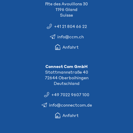
Rte des Avouillons 30
1196 Gland
Suisse
+41 21 804 66 22
info@ccm.ch
Anfahrt
Connect Com GmbH
Stattmannstraße 40
72644 Oberboihingen
Deutschland
+49 7022 9607 100
info@connectcom.de
Anfahrt