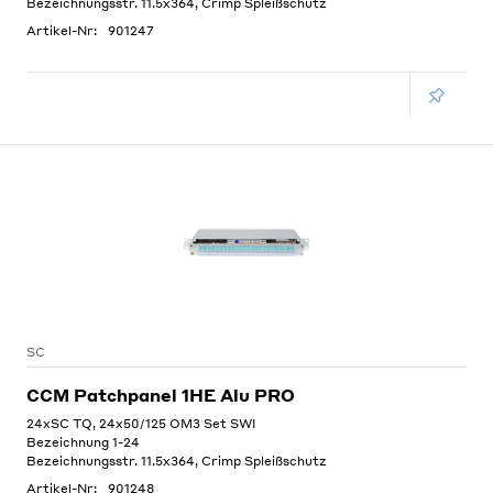
Bezeichnungsstr. 11.5x364, Crimp Spleißschutz
Artikel-Nr:
901247
SC
CCM Patchpanel 1HE Alu PRO
24xSC TQ, 24x50/125 OM3 Set SWI
Bezeichnung 1-24
Bezeichnungsstr. 11.5x364, Crimp Spleißschutz
Artikel-Nr:
901248