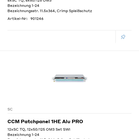
8xSC TQ, 8x50/125 OM3
Bezeichnung 1-24
Bezeichnungsstr. 11.5x364, Crimp Spleißschutz
Artikel-Nr:
901246
SC
CCM Patchpanel 1HE Alu PRO
12xSC TQ, 12x50/125 OM3 Set SWI
Bezeichnung 1-24