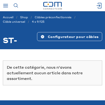
Accueil
Shop
Câbles préconfectionnés
Câble universel
4 x 9/125
Configurateur pour câbles
ST-
De cette catégorie, nous n'avons
actuellement aucun article dans notre
assortiment.