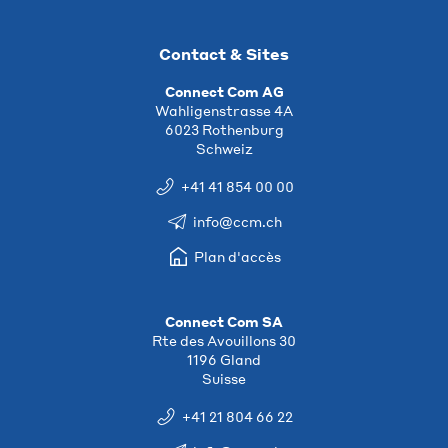
Contact & Sites
Connect Com AG
Wahligenstrasse 4A
6023 Rothenburg
Schweiz
+41 41 854 00 00
info@ccm.ch
Plan d'accès
Connect Com SA
Rte des Avouillons 30
1196 Gland
Suisse
+41 21 804 66 22