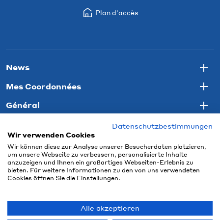
Plan d'accès
News
Togg
Mes Coordonnées
Togg
Général
Togg
Datenschutzbestimmungen
Wir verwenden Cookies
Wir können diese zur Analyse unserer Besucherdaten platzieren,
um unsere Webseite zu verbessern, personalisierte Inhalte
anzuzeigen und Ihnen ein großartiges Webseiten-Erlebnis zu
bieten. Für weitere Informationen zu den von uns verwendeten
Cookies öffnen Sie die Einstellungen.
Alle akzeptieren