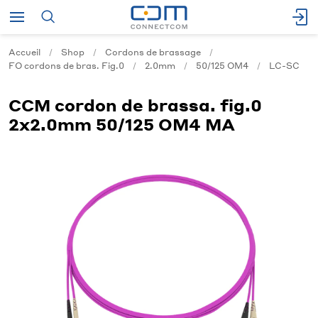
Accueil
Shop
Cordons de brassage
FO cordons de bras. Fig.0
2.0mm
50/125 OM4
LC-SC
CCM cordon de brassa. fig.0
2x2.0mm 50/125 OM4 MA