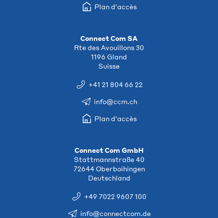
Plan d'accès
Connect Com SA
Rte des Avouillons 30
1196 Gland
Suisse
+41 21 804 66 22
info@ccm.ch
Plan d'accès
Connect Com GmbH
Stattmannstraße 40
72644 Oberboihingen
Deutschland
+49 7022 9607 100
info@connectcom.de