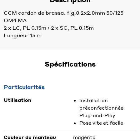
CCM cordon de brassa. fig.0 2x2.0mm 50/125
OM4 MA
2 x LC, PL 0.15m / 2 x SC, PL 0.15m
Longueur 15 m
Spécifications
Particularités
Utilisation
Installation
préconfectionnée
Plug-and-Play
Pose vite et facile
Couleur du manteau
magenta