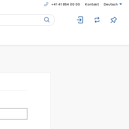
+41 41 854 00 00
Kontakt
Deutsch