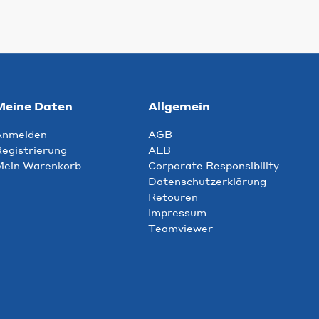
Meine Daten
Allgemein
Anmelden
AGB
egistrierung
AEB
Mein Warenkorb
Corporate Responsibility
Datenschutzerklärung
Retouren
Impressum
Teamviewer