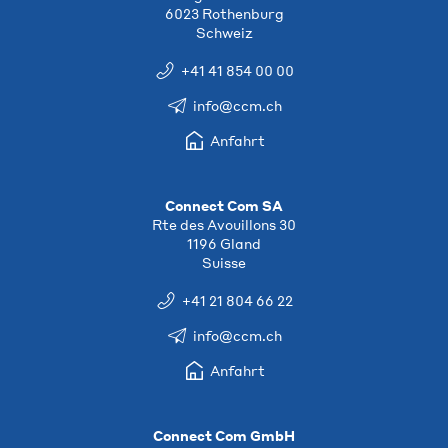
6023 Rothenburg
Schweiz
+41 41 854 00 00
info@ccm.ch
Anfahrt
Connect Com SA
Rte des Avouillons 30
1196 Gland
Suisse
+41 21 804 66 22
info@ccm.ch
Anfahrt
Connect Com GmbH