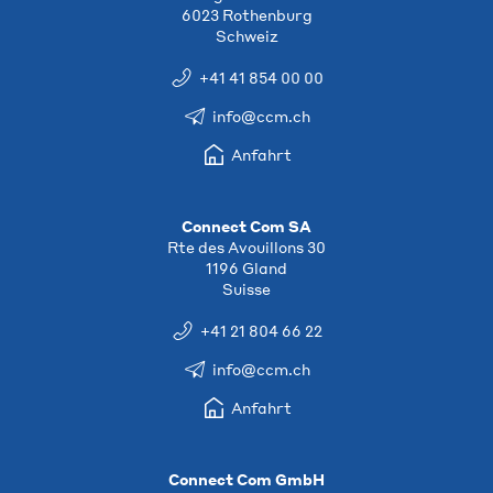
6023 Rothenburg
Schweiz
+41 41 854 00 00
info@ccm.ch
Anfahrt
Connect Com SA
Rte des Avouillons 30
1196 Gland
Suisse
+41 21 804 66 22
info@ccm.ch
Anfahrt
Connect Com GmbH