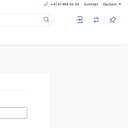
+41 41 854 00 00
Kontakt
Deutsch