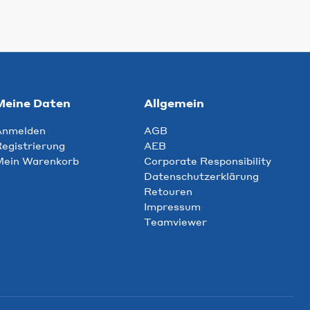
Meine Daten
Allgemein
Anmelden
AGB
egistrierung
AEB
Mein Warenkorb
Corporate Responsibility
Datenschutzerklärung
Retouren
Impressum
Teamviewer