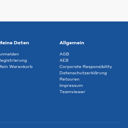
Meine Daten
Allgemein
Anmelden
AGB
egistrierung
AEB
Mein Warenkorb
Corporate Responsibility
Datenschutzerklärung
Retouren
Impressum
Teamviewer