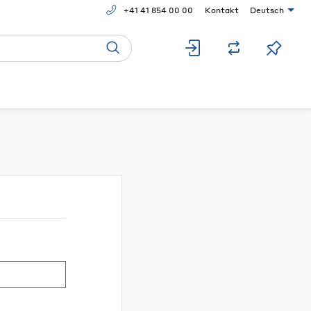
+41 41 854 00 00
Kontakt
Deutsch