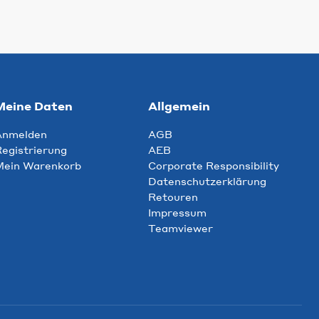
Meine Daten
Allgemein
Anmelden
AGB
egistrierung
AEB
Mein Warenkorb
Corporate Responsibility
Datenschutzerklärung
Retouren
Impressum
Teamviewer