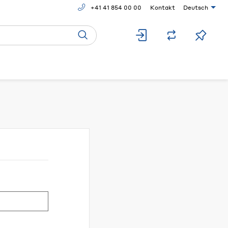
+41 41 854 00 00
Kontakt
Deutsch