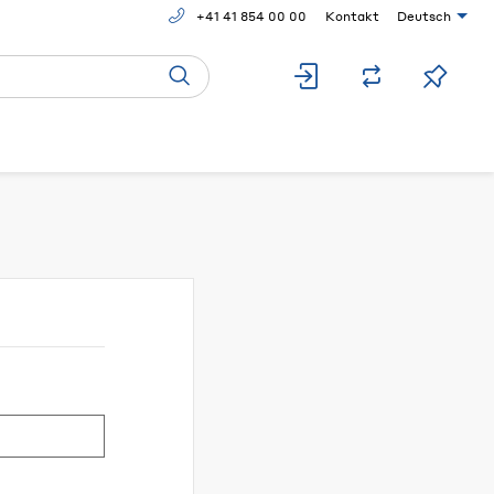
+41 41 854 00 00
Kontakt
Deutsch