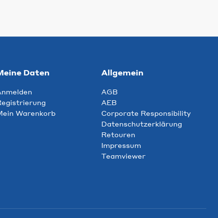
Meine Daten
Allgemein
Anmelden
AGB
egistrierung
AEB
Mein Warenkorb
Corporate Responsibility
Datenschutzerklärung
Retouren
Impressum
Teamviewer