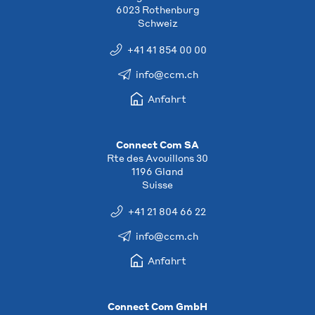
6023 Rothenburg
Schweiz
+41 41 854 00 00
info@ccm.ch
Anfahrt
Connect Com SA
Rte des Avouillons 30
1196 Gland
Suisse
+41 21 804 66 22
info@ccm.ch
Anfahrt
Connect Com GmbH