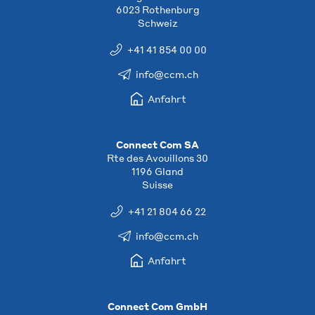
6023 Rothenburg
Schweiz
+41 41 854 00 00
info@ccm.ch
Anfahrt
Connect Com SA
Rte des Avouillons 30
1196 Gland
Suisse
+41 21 804 66 22
info@ccm.ch
Anfahrt
Connect Com GmbH