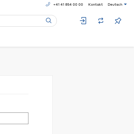
+41 41 854 00 00
Kontakt
Deutsch