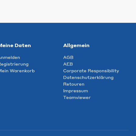
Meine Daten
Allgemein
Anmelden
AGB
egistrierung
AEB
Mein Warenkorb
Corporate Responsibility
Datenschutzerklärung
Retouren
Impressum
Teamviewer