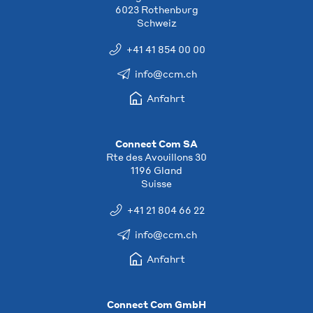
6023 Rothenburg
Schweiz
+41 41 854 00 00
info@ccm.ch
Anfahrt
Connect Com SA
Rte des Avouillons 30
1196 Gland
Suisse
+41 21 804 66 22
info@ccm.ch
Anfahrt
Connect Com GmbH