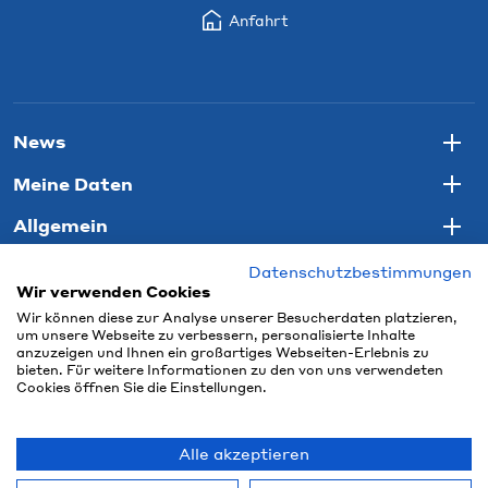
Anfahrt
News
Togg
Meine Daten
Togg
Allgemein
Togg
Datenschutzbestimmungen
Wir verwenden Cookies
Wir können diese zur Analyse unserer Besucherdaten platzieren,
um unsere Webseite zu verbessern, personalisierte Inhalte
anzuzeigen und Ihnen ein großartiges Webseiten-Erlebnis zu
bieten. Für weitere Informationen zu den von uns verwendeten
Cookies öffnen Sie die Einstellungen.
Alle akzeptieren
© 2026 Connect Com AG