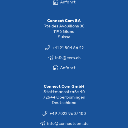
Anfahrt
Connect Com SA
Rte des Avouillons 30
1196 Gland
Suisse
+41 21 804 66 22
info@ccm.ch
Anfahrt
Connect Com GmbH
Stattmannstraße 40
72644 Oberboihingen
Deutschland
+49 7022 9607 100
info@connectcom.de