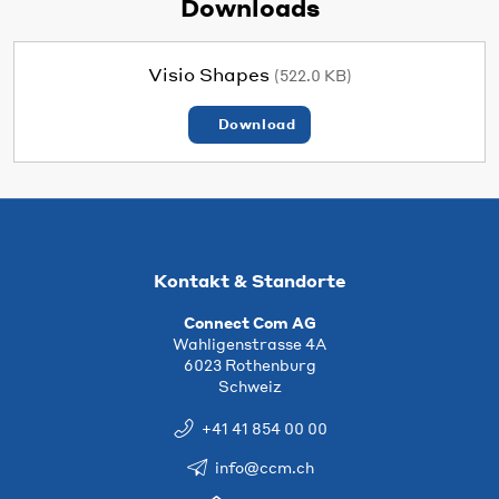
Downloads
Visio Shapes
(522.0 KB)
Download
Kontakt & Standorte
Connect Com AG
Wahligenstrasse 4A
6023 Rothenburg
Schweiz
+41 41 854 00 00
info@ccm.ch