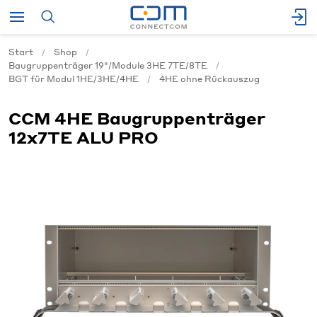
Start
Shop
Baugruppenträger 19"/Module 3HE 7TE/8TE
BGT für Modul 1HE/3HE/4HE
4HE ohne Rückauszug
CCM 4HE Baugruppenträger
12x7TE ALU PRO