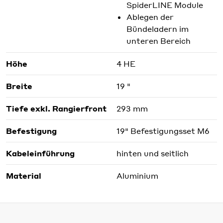
SpiderLINE Module
Ablegen der
Bündeladern im
unteren Bereich
Höhe
4 HE
Breite
19 "
Tiefe exkl. Rangierfront
293 mm
Befestigung
19" Befestigungsset M6
Kabeleinführung
hinten und seitlich
Material
Aluminium