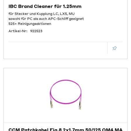
IBC Brand Cleaner für 1.25mm
für Stecker und Kupplung LC, LX5, MU
sowohl für PC als auch APC-Schliff geeignet
525+ Reinigungsaktionen
Artikel-Nr:
922523
CCM Patchkabel Fig.8 2x1.7mm 50/125 OM4 MA