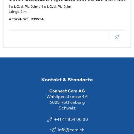
1 x LC/d, PL 0.1m / 1 x LC/d, PL 0.1m
Länge 2 m
Artikel-Nr:
939934
Kontakt & Standorte
Connect Com AG
Wahligenstrasse 4A
6023 Rothenburg
Schweiz
+41 41 854 00 00
info@ccm.ch