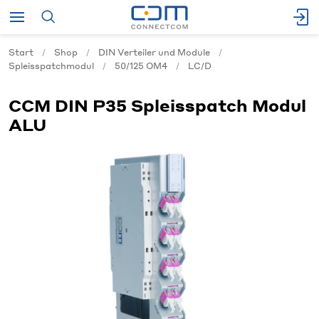
Start
Shop
DIN Verteiler und Module
Spleisspatchmodul
50/125 OM4
LC/D
CCM DIN P35 Spleisspatch Modul
ALU