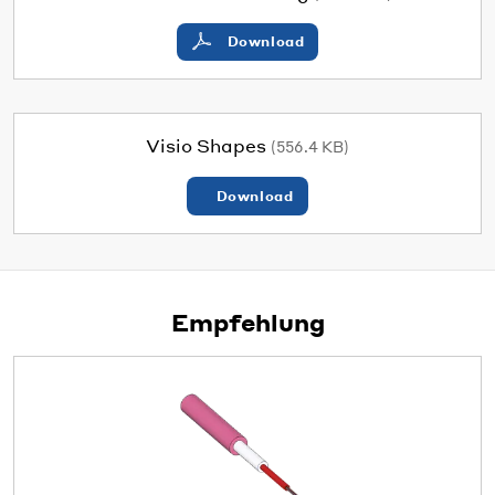
Download
Visio Shapes
(556.4 KB)
Download
Empfehlung