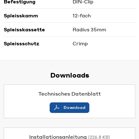
Befestigung
DIN-Clip
Spleisskamm
12-fach
Spleisskassette
Radius 35mm
Spleissschutz
Crimp
Downloads
Technisches Datenblatt
Download
Installationsanleitung
(226.8 KB)