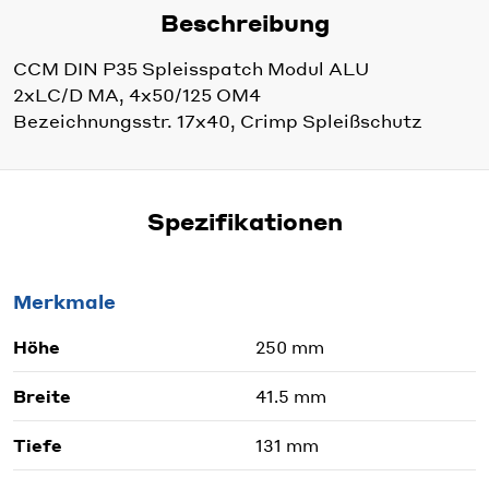
Beschreibung
CCM DIN P35 Spleisspatch Modul ALU
2xLC/D MA, 4x50/125 OM4
Bezeichnungsstr. 17x40, Crimp Spleißschutz
Spezifikationen
Merkmale
Höhe
250 mm
Breite
41.5 mm
Tiefe
131 mm