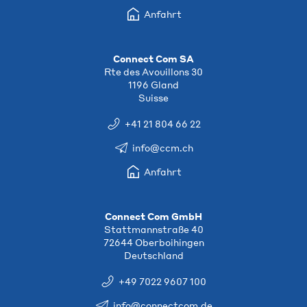
Anfahrt
Connect Com SA
Rte des Avouillons 30
1196 Gland
Suisse
+41 21 804 66 22
info@ccm.ch
Anfahrt
Connect Com GmbH
Stattmannstraße 40
72644 Oberboihingen
Deutschland
+49 7022 9607 100
info@connectcom.de