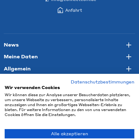
Anfahrt
News
Togg
Meine Daten
Togg
Allgemein
Togg
Datenschutzbestimmungen
Wir verwenden Cookies
Wir können diese zur Analyse unserer Besucherdaten platzieren,
um unsere Webseite zu verbessern, personalisierte Inhalte
anzuzeigen und Ihnen ein großartiges Webseiten-Erlebnis zu
bieten. Für weitere Informationen zu den von uns verwendeten
Cookies öffnen Sie die Einstellungen.
Alle akzeptieren