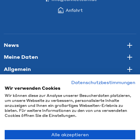
Anfahrt
News
Togg
Meine Daten
Togg
Allgemein
Togg
Datenschutzbestimmungen
Wir verwenden Cookies
Wir können diese zur Analyse unserer Besucherdaten platzieren,
um unsere Webseite zu verbessern, personalisierte Inhalte
anzuzeigen und Ihnen ein großartiges Webseiten-Erlebnis zu
bieten. Für weitere Informationen zu den von uns verwendeten
Cookies öffnen Sie die Einstellungen.
Alle akzeptieren