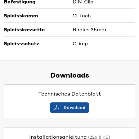
Befestigung
DIN-Clip
Spleisskamm
12-fach
Spleisskassette
Radius 35mm
Spleissschutz
Crimp
Downloads
Technisches Datenblatt
Download
Installationsanleitung
(226.8 KB)