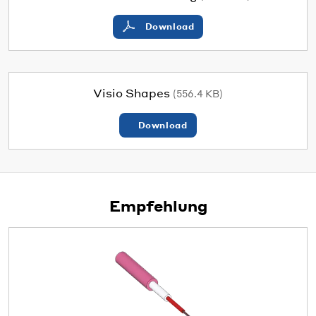
Download
Visio Shapes
(556.4 KB)
Download
Empfehlung