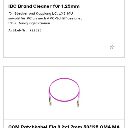
IBC Brand Cleaner für 1.25mm
für Stecker und Kupplung LC, LX5, MU
sowohl für PC als auch APC-Schliff geeignet
525+ Reinigungsaktionen
Artikel-Nr:
922523
CCM Patchkabel Fig.8 2x1.7mm 50/125 OM4 MA