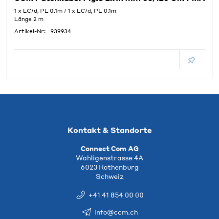
1 x LC/d, PL 0.1m / 1 x LC/d, PL 0.1m
Länge 2 m
Artikel-Nr:
939934
Kontakt & Standorte
Connect Com AG
Wahligenstrasse 4A
6023 Rothenburg
Schweiz
+41 41 854 00 00
info@ccm.ch