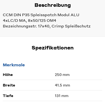
Beschreibung
CCM DIN P35 Spleisspatch Modul ALU
4xLC/D MA, 8x50/125 OM4
Bezeichnungsstr. 17x40, Crimp Spleißschutz
Spezifikationen
Merkmale
Höhe
250 mm
Breite
41.5 mm
Tiefe
131 mm