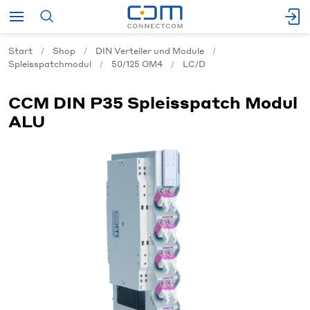
Start
Shop
DIN Verteiler und Module
Spleisspatchmodul
50/125 OM4
LC/D
CCM DIN P35 Spleisspatch Modul
ALU