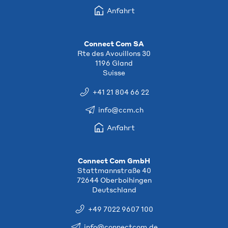
Anfahrt
Connect Com SA
Rte des Avouillons 30
1196 Gland
Suisse
+41 21 804 66 22
info@ccm.ch
Anfahrt
Connect Com GmbH
Stattmannstraße 40
72644 Oberboihingen
Deutschland
+49 7022 9607 100
info@connectcom.de