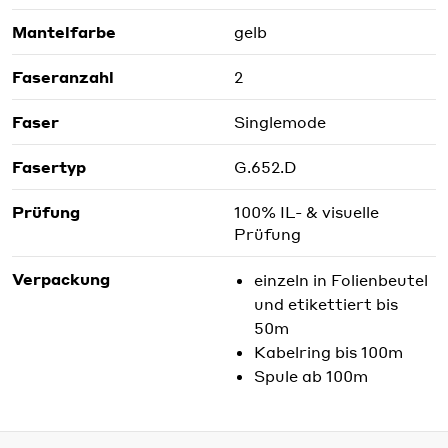
Mantelfarbe
gelb
Faseranzahl
2
Faser
Singlemode
Fasertyp
G.652.D
Prüfung
100% IL- & visuelle
Prüfung
Verpackung
einzeln in Folienbeutel
und etikettiert bis
50m
Kabelring bis 100m
Spule ab 100m