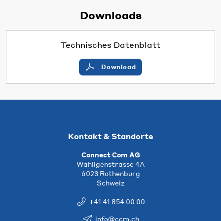
Downloads
Technisches Datenblatt
Download
Kontakt & Standorte
Connect Com AG
Wahligenstrasse 4A
6023 Rothenburg
Schweiz
+41 41 854 00 00
info@ccm.ch