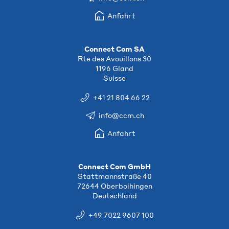
Anfahrt
Connect Com SA
Rte des Avouillons 30
1196 Gland
Suisse
+41 21 804 66 22
info@ccm.ch
Anfahrt
Connect Com GmbH
Stattmannstraße 40
72644 Oberboihingen
Deutschland
+49 7022 9607 100