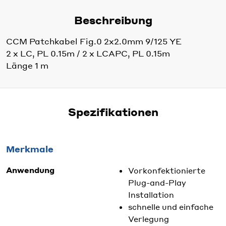
Beschreibung
CCM Patchkabel Fig.0 2x2.0mm 9/125 YE
2 x LC, PL 0.15m / 2 x LCAPC, PL 0.15m
Länge 1 m
Spezifikationen
Merkmale
Anwendung
Vorkonfektionierte
Plug-and-Play
Installation
schnelle und einfache
Verlegung