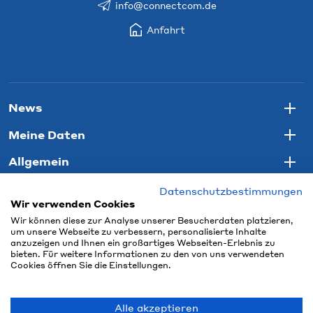
info@connectcom.de
Anfahrt
News
Togg
Meine Daten
Togg
Allgemein
Togg
Datenschutzbestimmungen
Wir verwenden Cookies
Wir können diese zur Analyse unserer Besucherdaten platzieren,
um unsere Webseite zu verbessern, personalisierte Inhalte
anzuzeigen und Ihnen ein großartiges Webseiten-Erlebnis zu
bieten. Für weitere Informationen zu den von uns verwendeten
Cookies öffnen Sie die Einstellungen.
Alle akzeptieren