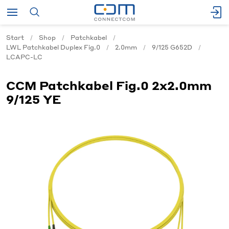
Start
Shop
Patchkabel
LWL Patchkabel Duplex Fig.0
2.0mm
9/125 G652D
LCAPC-LC
CCM Patchkabel Fig.0 2x2.0mm
9/125 YE