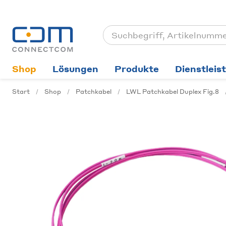
Shop
Lösungen
Produkte
Dienstleis
Start
Shop
Patchkabel
LWL Patchkabel Duplex Fig.8