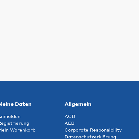
Meine Daten
Allgemein
Anmelden
AGB
egistrierung
AEB
Mein Warenkorb
Corporate Responsibility
Datenschutzerklärung