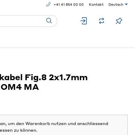
+41 41 854 00 00
Kontakt
Deutsch
abel Fig.8 2x1.7mm
0 OM4 MA
h an, um den Warenkorb nutzen und anschliessend
iessen zu können.