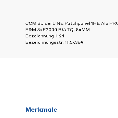
CCM SpiderLINE Patchpanel 1HE Alu PR
R&M 8xE2000 BK/TQ, 8xMM
Bezeichnung 1-24
Bezeichnungsstr. 11.5x364
Merkmale