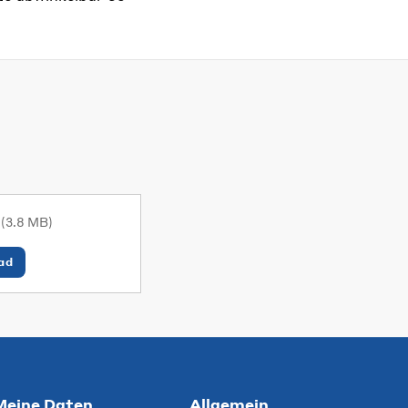
s
(3.8 MB)
ad
Meine Daten
Allgemein