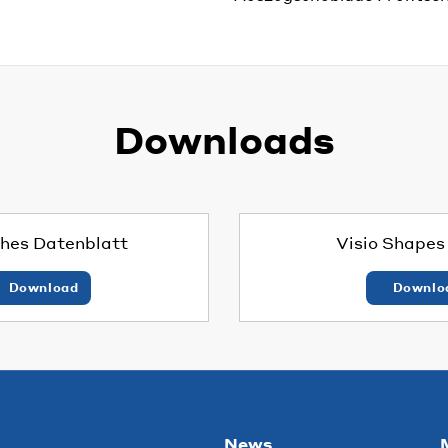
Downloads
hes Datenblatt
Visio Shape
Download
Downlo
News