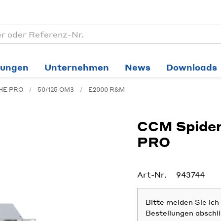
tungen
Unternehmen
News
Downloads
1HE PRO
50/125 OM3
E2000 R&M
CCM Spider
PRO
Art-Nr.
943744
Bitte melden Sie ic
Bestellungen abschl