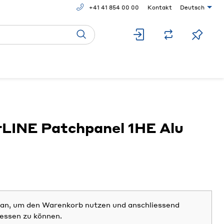
+41 41 854 00 00
Kontakt
Deutsch
LINE Patchpanel 1HE Alu
h an, um den Warenkorb nutzen und anschliessend
iessen zu können.