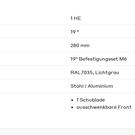
1 HE
19 "
280 mm
19" Befestigungsset M6
RAL7035, Lichtgrau
Stahl / Aluminium
1 Schublade
ausschwenkbare Front