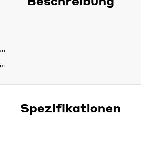
Beschreibung
mm
mm
Spezifikationen