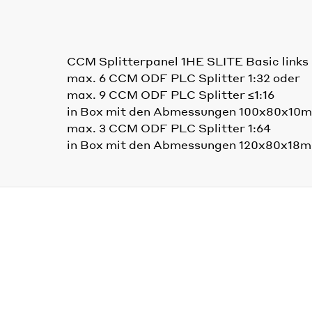
CCM Splitterpanel 1HE SLITE Basic links
max. 6 CCM ODF PLC Splitter 1:32 oder
max. 9 CCM ODF PLC Splitter ≤1:16
in Box mit den Abmessungen 100x80x10
max. 3 CCM ODF PLC Splitter 1:64
in Box mit den Abmessungen 120x80x18