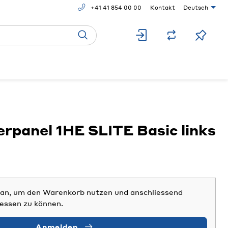
+41 41 854 00 00
Kontakt
Deutsch
rpanel 1HE SLITE Basic links
h an, um den Warenkorb nutzen und anschliessend
iessen zu können.
Anmelden