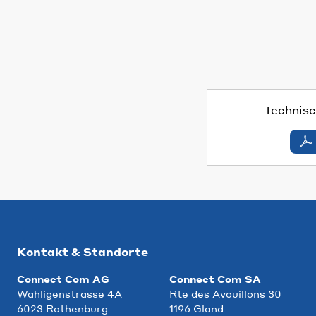
Technisc
Kontakt & Standorte
Connect Com AG
Connect Com SA
Wahligenstrasse 4A
Rte des Avouillons 30
6023 Rothenburg
1196 Gland