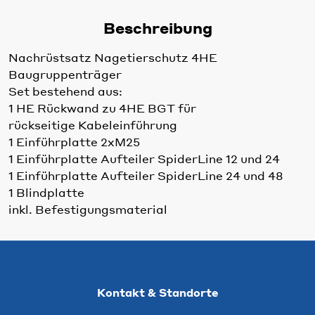
Beschreibung
Nachrüstsatz Nagetierschutz 4HE
Baugruppenträger
Set bestehend aus:
1 HE Rückwand zu 4HE BGT für
rückseitige Kabeleinführung
1 Einführplatte 2xM25
1 Einführplatte Aufteiler SpiderLine 12 und 24
1 Einführplatte Aufteiler SpiderLine 24 und 48
1 Blindplatte
inkl. Befestigungsmaterial
Kontakt & Standorte