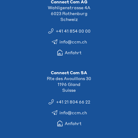
Connect Com AG
Wahligenstrasse 4A
6023 Rothenburg
Schweiz
+41 41 854 00 00
info@ccm.ch
Anfahrt
Connect Com SA
Rte des Avouillons 30
1196 Gland
Suisse
+41 21 804 66 22
info@ccm.ch
Anfahrt