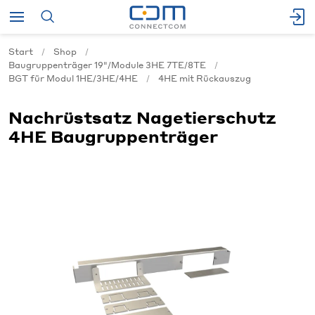
Start
Shop
Baugruppenträger 19"/Module 3HE 7TE/8TE
BGT für Modul 1HE/3HE/4HE
4HE mit Rückauszug
Nachrüstsatz Nagetierschutz
4HE Baugruppenträger