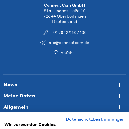
Connect Com GmbH
Stattmannstraße 40
72644 Oberboihingen
Deutschland
+49 7022 9607 100
info@connectcom.de
Anfahrt
News
Togg
Meine Daten
Togg
Allgemein
Togg
Datenschutzbestimmungen
Wir verwenden Cookies