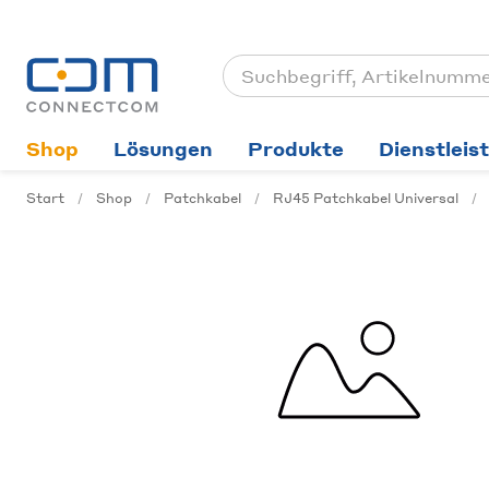
Shop
Lösungen
Produkte
Dienstleis
Start
Shop
Patchkabel
RJ45 Patchkabel Universal