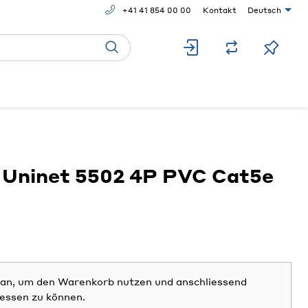
+41 41 854 00 00
Kontakt
Deutsch
 Uninet 5502 4P PVC Cat5e
h an, um den Warenkorb nutzen und anschliessend
iessen zu können.