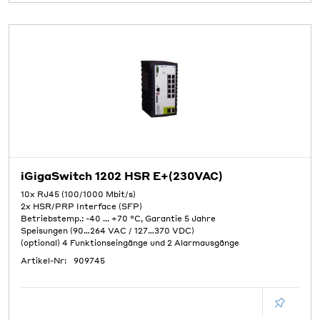
iGigaSwitch 1202 HSR E+(230VAC)
10x RJ45 (100/1000 Mbit/s)
2x HSR/PRP Interface (SFP)
Betriebstemp.: -40 ... +70 °C, Garantie 5 Jahre
Speisungen (90…264 VAC / 127…370 VDC)
(optional) 4 Funktionseingänge und 2 Alarmausgänge
Artikel-Nr:
909745