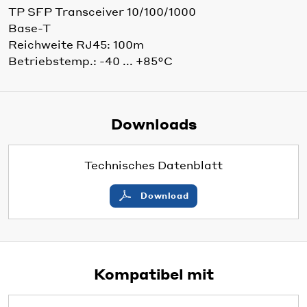
TP SFP Transceiver 10/100/1000
Base-T
Reichweite RJ45: 100m
Betriebstemp.: -40 ... +85°C
Downloads
Technisches Datenblatt
Download
Kompatibel mit