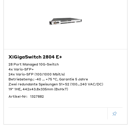
XiGigaSwitch 2804 E+
28 Port Managed 10G-Switch
4x Vario-SFP+
24x Vario-SFP (100/1000 Mbit/s)
Betriebstemp.: -40 ... +75 °C, Garantie 5 Jahre
Zwei redundante Speisungen S1+S2 (100…240 VAC/DC)
19" 1HE, 442x43.8x335mm (BxHxT)
Artikel-Nr:
1327882