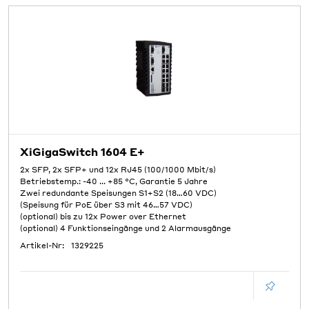
XiGigaSwitch 1604 E+
2x SFP, 2x SFP+ und 12x RJ45 (100/1000 Mbit/s)
Betriebstemp.: -40 ... +85 °C, Garantie 5 Jahre
Zwei redundante Speisungen S1+S2 (18…60 VDC)
(Speisung für PoE über S3 mit 46…57 VDC)
(optional) bis zu 12x Power over Ethernet
(optional) 4 Funktionseingänge und 2 Alarmausgänge
Artikel-Nr:
1329225