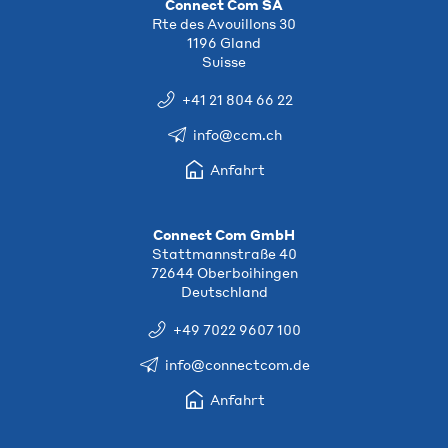
Connect Com SA
Rte des Avouillons 30
1196 Gland
Suisse
+41 21 804 66 22
info@ccm.ch
Anfahrt
Connect Com GmbH
Stattmannstraße 40
72644 Oberboihingen
Deutschland
+49 7022 9607 100
info@connectcom.de
Anfahrt