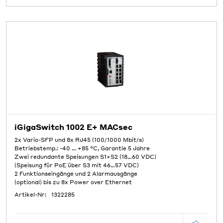
iGigaSwitch 1002 E+ MACsec
2x Vario-SFP und 8x RJ45 (100/1000 Mbit/s)
Betriebstemp.: -40 ... +85 °C, Garantie 5 Jahre
Zwei redundante Speisungen S1+S2 (18…60 VDC)
(Speisung für PoE über S3 mit 46…57 VDC)
2 Funktionseingänge und 2 Alarmausgänge
(optional) bis zu 8x Power over Ethernet
Artikel-Nr:
1322285