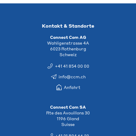
Kontakt & Standorte
Connect Com AG
Wahligenstrasse 4A
6023 Rothenburg
Schweiz
+41 41 854 00 00
info@ccm.ch
Anfahrt
Connect Com SA
Rte des Avouillons 30
1196 Gland
Suisse
+41 21 804 66 22