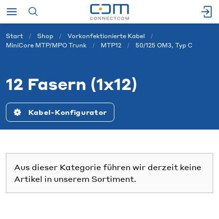
Start
Shop
Vorkonfektionierte Kabel
MiniCore MTP/MPO Trunk
MTP12
50/125 OM3, Typ C
12 Fasern (1x12)
Kabel-Konfigurator
Aus dieser Kategorie führen wir derzeit keine
Artikel in unserem Sortiment.