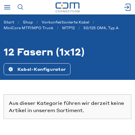
Start
Shop
Vorkonfektionierte Kabel
MiniCore MTP/MPO Trunk
MTP12
50/125 OM4, Typ A
12 Fasern (1x12)
Kabel-Konfigurator
Aus dieser Kategorie führen wir derzeit keine
Artikel in unserem Sortiment.