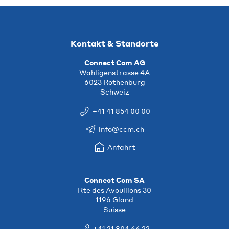
Kontakt & Standorte
Connect Com AG
Wahligenstrasse 4A
6023 Rothenburg
Schweiz
+41 41 854 00 00
info@ccm.ch
Anfahrt
Connect Com SA
Rte des Avouillons 30
1196 Gland
Suisse
+41 21 804 66 22