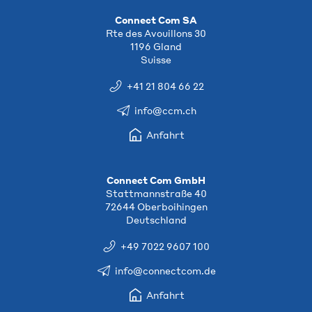
Connect Com SA
Rte des Avouillons 30
1196 Gland
Suisse
+41 21 804 66 22
info@ccm.ch
Anfahrt
Connect Com GmbH
Stattmannstraße 40
72644 Oberboihingen
Deutschland
+49 7022 9607 100
info@connectcom.de
Anfahrt