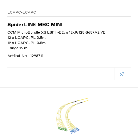
LCAPC-LCAPC
SpiderLINE MBC MINI
CCM MicroBundle XS LSFH-B2ca 12x9/125 G657A2 YE
12 x LCAPC, PL 0.5m
12 x LCAPC, PL 0.5m
Länge 15 m
Artikel-Nr:
1298711