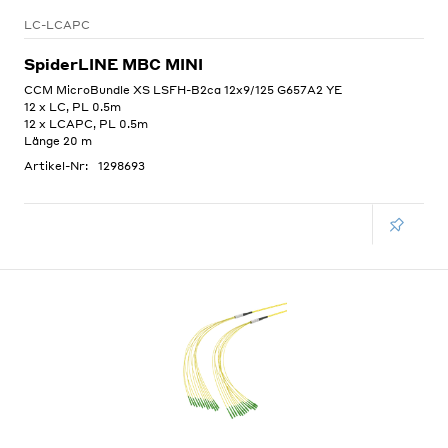
LC-LCAPC
SpiderLINE MBC MINI
CCM MicroBundle XS LSFH-B2ca 12x9/125 G657A2 YE
12 x LC, PL 0.5m
12 x LCAPC, PL 0.5m
Länge 20 m
Artikel-Nr:
1298693