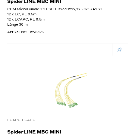
SpiderLINE MBC MINI
CCM MicroBundle XS LSFH-B2ca 12x9/125 G657A2 YE
12 x LC, PL 0.5m
12 x LCAPC, PL 0.5m
Länge 30 m
Artikel-Nr:
1298695
LCAPC-LCAPC
SpiderLINE MBC MINI