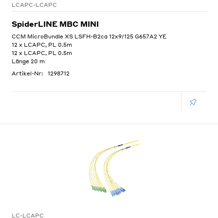
LCAPC-LCAPC
SpiderLINE MBC MINI
CCM MicroBundle XS LSFH-B2ca 12x9/125 G657A2 YE
12 x LCAPC, PL 0.5m
12 x LCAPC, PL 0.5m
Länge 20 m
Artikel-Nr:
1298712
LC-LCAPC