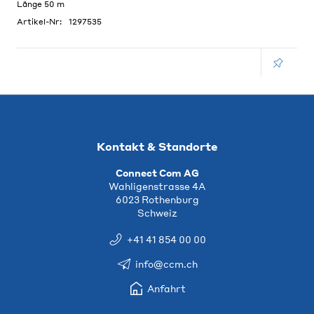
Länge 50 m
Artikel-Nr:
1297535
Kontakt & Standorte
Connect Com AG
Wahligenstrasse 4A
6023 Rothenburg
Schweiz
+41 41 854 00 00
info@ccm.ch
Anfahrt