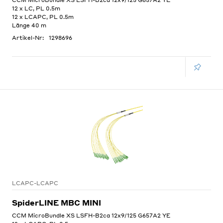
12 x LC, PL 0.5m
12 x LCAPC, PL 0.5m
Länge 40 m
Artikel-Nr:
1298696
LCAPC-LCAPC
SpiderLINE MBC MINI
CCM MicroBundle XS LSFH-B2ca 12x9/125 G657A2 YE