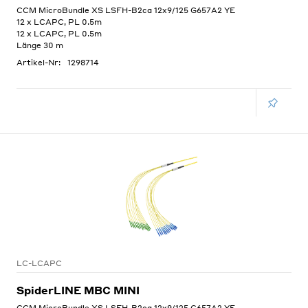
CCM MicroBundle XS LSFH-B2ca 12x9/125 G657A2 YE
12 x LCAPC, PL 0.5m
12 x LCAPC, PL 0.5m
Länge 30 m
Artikel-Nr:
1298714
LC-LCAPC
SpiderLINE MBC MINI
CCM MicroBundle XS LSFH-B2ca 12x9/125 G657A2 YE