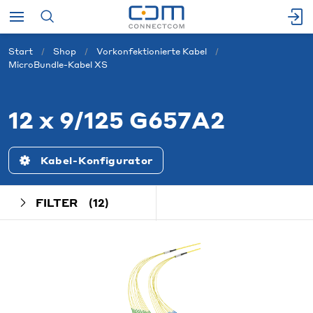
Start
Shop
Vorkonfektionierte Kabel
MicroBundle-Kabel XS
12 x 9/125 G657A2
Kabel-Konfigurator
FILTER
(12)