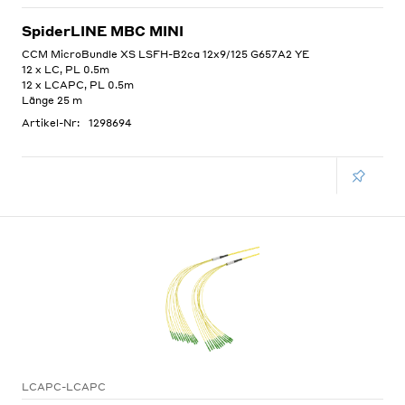
SpiderLINE MBC MINI
CCM MicroBundle XS LSFH-B2ca 12x9/125 G657A2 YE
12 x LC, PL 0.5m
12 x LCAPC, PL 0.5m
Länge 25 m
Artikel-Nr:
1298694
LCAPC-LCAPC