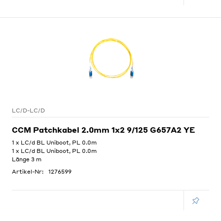
LC/D-LC/D
CCM Patchkabel 2.0mm 1x2 9/125 G657A2 YE
1 x LC/d BL Uniboot, PL 0.0m
1 x LC/d BL Uniboot, PL 0.0m
Länge 3 m
Artikel-Nr:
1276599