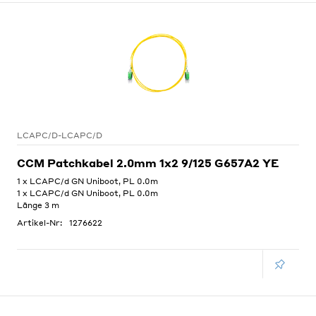
LCAPC/D-LCAPC/D
CCM Patchkabel 2.0mm 1x2 9/125 G657A2 YE
1 x LCAPC/d GN Uniboot, PL 0.0m
1 x LCAPC/d GN Uniboot, PL 0.0m
Länge 3 m
Artikel-Nr:
1276622