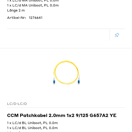
1 x LC/d MA Uniboot, PL 0.0m
1 x LC/d MA Uniboot, PL 0.0m
Länge 2 m
Artikel-Nr:
1276641
LC/D-LC/D
CCM Patchkabel 2.0mm 1x2 9/125 G657A2 YE
1 x LC/d BL Uniboot, PL 0.0m
1 x LC/d BL Uniboot, PL 0.0m