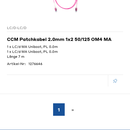
LC/D-LC/D
CCM Patchkabel 2.0mm 1x2 50/125 OM4 MA
1 x LC/d MA Uniboot, PL 0.0m
1 x LC/d MA Uniboot, PL 0.0m
Länge 7 m
Artikel-Nr:
1276646
1