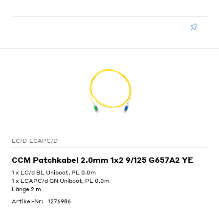
LC/D-LCAPC/D
CCM Patchkabel 2.0mm 1x2 9/125 G657A2 YE
1 x LC/d BL Uniboot, PL 0.0m
1 x LCAPC/d GN Uniboot, PL 0.0m
Länge 2 m
Artikel-Nr:
1276986