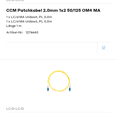
LC/D-LC/D
CCM Patchkabel 2.0mm 1x2 50/125 OM4 MA
1 x LC/d MA Uniboot, PL 0.0m
1 x LC/d MA Uniboot, PL 0.0m
Länge 1 m
Artikel-Nr:
1276640
LC/D-LC/D