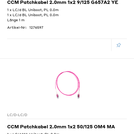
CCM Patchkabel 2.0mm 1x2 9/125 G657A2 YE
1 x LC/d BL Uniboot, PL 0.0m
1 x LC/d BL Uniboot, PL 0.0m
Länge 1 m
Artikel-Nr:
1276597
LC/D-LC/D
CCM Patchkabel 2.0mm 1x2 50/125 OM4 MA