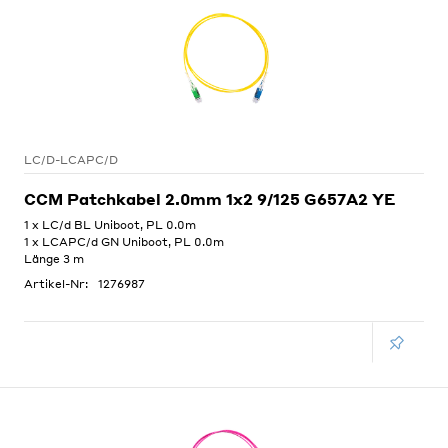
LC/D-LCAPC/D
CCM Patchkabel 2.0mm 1x2 9/125 G657A2 YE
1 x LC/d BL Uniboot, PL 0.0m
1 x LCAPC/d GN Uniboot, PL 0.0m
Länge 3 m
Artikel-Nr:
1276987