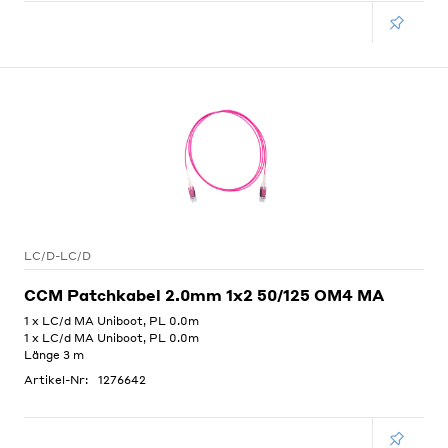
LC/D-LC/D
CCM Patchkabel 2.0mm 1x2 50/125 OM4 MA
1 x LC/d MA Uniboot, PL 0.0m
1 x LC/d MA Uniboot, PL 0.0m
Länge 3 m
Artikel-Nr:
1276642