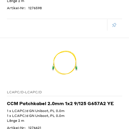
Länge 2 m
Artikel-Nr:
1276598
LCAPC/D-LCAPC/D
CCM Patchkabel 2.0mm 1x2 9/125 G657A2 YE
1 x LCAPC/d GN Uniboot, PL 0.0m
1 x LCAPC/d GN Uniboot, PL 0.0m
Länge 2 m
Artikel-Nr:
1276621