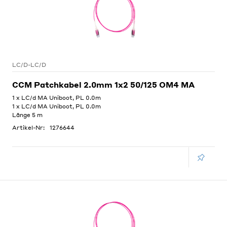
LC/D-LC/D
CCM Patchkabel 2.0mm 1x2 50/125 OM4 MA
1 x LC/d MA Uniboot, PL 0.0m
1 x LC/d MA Uniboot, PL 0.0m
Länge 5 m
Artikel-Nr:
1276644