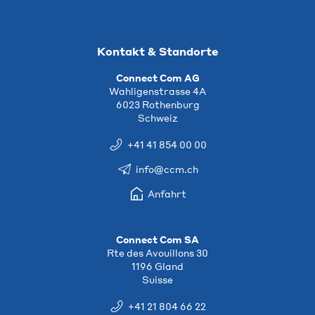
Kontakt & Standorte
Connect Com AG
Wahligenstrasse 4A
6023 Rothenburg
Schweiz
+41 41 854 00 00
info@ccm.ch
Anfahrt
Connect Com SA
Rte des Avouillons 30
1196 Gland
Suisse
+41 21 804 66 22