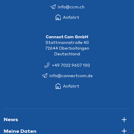
info@ccm.ch
Anfahrt
Connect Com GmbH
Stattmannstraße 40
72644 Oberboihingen
Deutschland
+49 7022 9607 100
info@connectcom.de
Anfahrt
News
Togg
Meine Daten
Togg