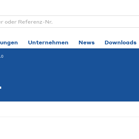
tungen
Unternehmen
News
Downloads
.0
4