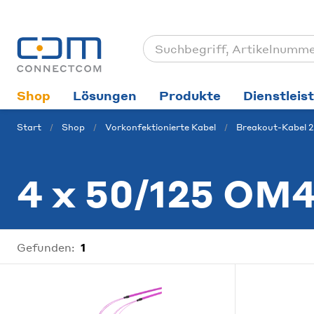
Shop
Lösungen
Produkte
Dienstleis
Start
Shop
Vorkonfektionierte Kabel
Breakout-Kabel 2
4 x 50/125 OM
Gefunden:
1