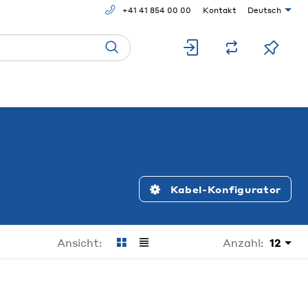
+41 41 854 00 00
Kontakt
Deutsch
Kabel-Konfigurator
Anzahl:
12
Ansicht: